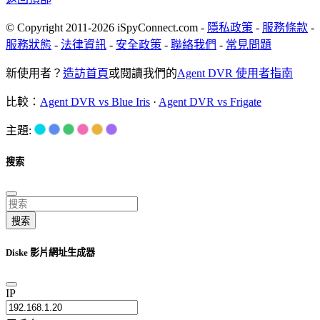
© Copyright 2011-2026 iSpyConnect.com -
隱私政策
-
服務條款
-
服務狀態
-
法律資訊
-
安全政策
-
聯絡我們
-
常見問題
新使用者？
造訪首頁
或閱讀我們的
Agent DVR 使用者指南
比較：
Agent DVR vs Blue Iris
·
Agent DVR vs Frigate
主題:
搜索
搜索
Diske 影片網址生成器
IP