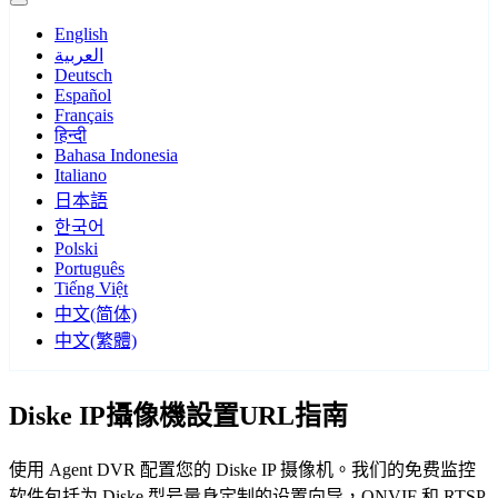
English
العربية
Deutsch
Español
Français
हिन्दी
Bahasa Indonesia
Italiano
日本語
한국어
Polski
Português
Tiếng Việt
中文(简体)
中文(繁體)
Diske IP攝像機設置URL指南
使用 Agent DVR 配置您的 Diske IP 摄像机。我们的免费监控
软件包括为 Diske 型号量身定制的设置向导，ONVIF 和 RTSP