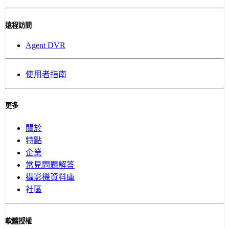
遠程訪問
Agent DVR
使用者指南
更多
關於
特點
企業
常見問題解答
攝影機資料庫
社區
軟體授權