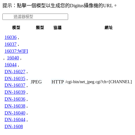
提示：點擊一個模型以生成您的Digitus攝像機的URL。
模型
類型
協議
網址
16036
,
16037
,
16037:WIFI
,
16040
,
16044
,
DN-16027
,
DN-16035
,
JPEG
HTTP
/cgi-bin/net_jpeg.cgi?ch=[CHANNEL]
DN-16037
,
DN-16039
,
DN-16036
,
DN-16038
,
DN-16040
,
DN-16044
,
DN-1608