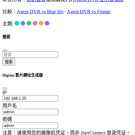
比較：
Agent DVR vs Blue Iris
·
Agent DVR vs Frigate
主題:
搜索
搜索
Digitus 影片網址生成器
IP
用戶名
密碼
注意：请使用您的摄像机凭证，而非 iSpyConnect 登录凭证。