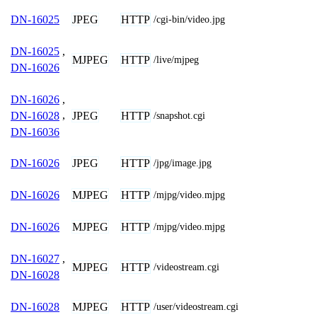
JPEG
HTTP
DN-16025
/cgi-bin/video.jpg
DN-16025
,
MJPEG
HTTP
/live/mjpeg
DN-16026
DN-16026
,
JPEG
HTTP
DN-16028
,
/snapshot.cgi
DN-16036
JPEG
HTTP
DN-16026
/jpg/image.jpg
MJPEG
HTTP
DN-16026
/mjpg/video.mjpg
MJPEG
HTTP
DN-16026
/mjpg/video.mjpg
DN-16027
,
MJPEG
HTTP
/videostream.cgi
DN-16028
MJPEG
HTTP
DN-16028
/user/videostream.cgi