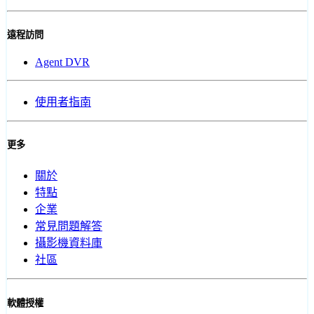
遠程訪問
Agent DVR
使用者指南
更多
關於
特點
企業
常見問題解答
攝影機資料庫
社區
軟體授權