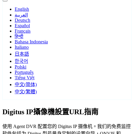
English
العربية
Deutsch
Español
Français
हिन्दी
Bahasa Indonesia
Italiano
日本語
한국어
Polski
Português
Tiếng Việt
中文(简体)
中文(繁體)
Digitus IP攝像機設置URL指南
使用 Agent DVR 配置您的 Digitus IP 摄像机。我们的免费监控
软件包括为 Digitus 型号量身定制的设置向导，ONVIF 和