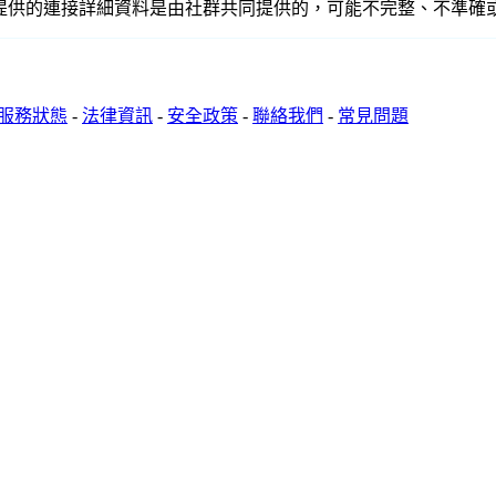
或關聯。此處提供的連接詳細資料是由社群共同提供的，可能不完整、不
服務狀態
-
法律資訊
-
安全政策
-
聯絡我們
-
常見問題