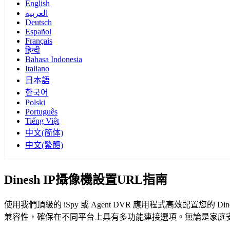
English
العربية
Deutsch
Español
Français
हिन्दी
Bahasa Indonesia
Italiano
日本語
한국어
Polski
Português
Tiếng Việt
中文(简体)
中文(繁體)
Dinesh IP攝像機設置URL指南
使用我們頂級的 iSpy 或 Agent DVR 應用程式高效配置您
兼容性，確保在不同平台上具有多功能連接選項。無論是家庭安