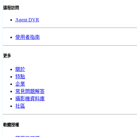
遠程訪問
Agent DVR
使用者指南
更多
關於
特點
企業
常見問題解答
攝影機資料庫
社區
軟體授權