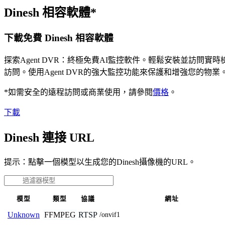
Dinesh 相容軟體*
下載免費 Dinesh 相容軟體
探索Agent DVR：終極免費AI監控軟件。輕鬆安裝並訪
訪問。使用Agent DVR的強大監控功能來保護和增強您的
*如需安全的遠程訪問或商業使用，請參閱
價格
。
下載
Dinesh 連接 URL
提示：點擊一個模型以生成您的Dinesh攝像機的URL。
模型
類型
協議
網址
FFMPEG
RTSP
Unknown
/onvif1