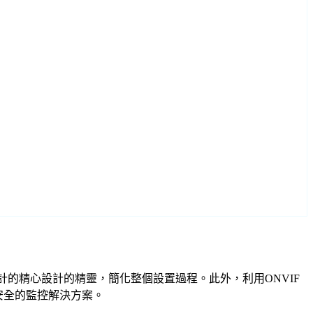
h 型號設計的精心設計的精靈，簡化整個設置過程。此外，利用ONVIF
安全的監控解決方案。