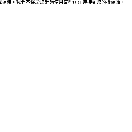
準確或過時。我們不保證您能夠使用這些URL連接到您的攝像頭。