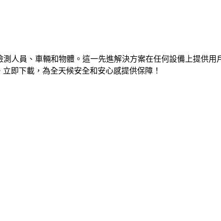
問實時檢測人員、車輛和物體。這一先進解決方案在任何設備上提
物業。立即下載，為全天候安全和安心感提供保障！