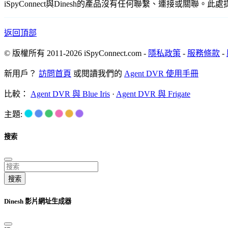
iSpyConnect與Dinesh的產品沒有任何聯繫、連接
返回頂部
© 版權所有 2011-2026 iSpyConnect.com -
隱私政策
-
服務條款
-
新用戶？
訪問首頁
或閱讀我們的
Agent DVR 使用手冊
比較：
Agent DVR 與 Blue Iris
·
Agent DVR 與 Frigate
主題:
搜索
搜索
Dinesh 影片網址生成器