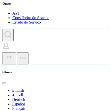
Outro
API
Conselheiro do Sistema
Estado do Serviço
PT
Idioma
English
العربية
Deutsch
Español
Français