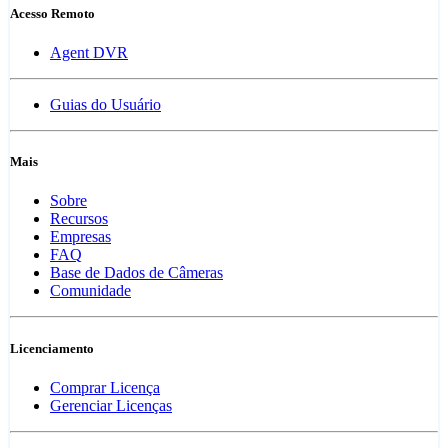
Acesso Remoto
Agent DVR
Guias do Usuário
Mais
Sobre
Recursos
Empresas
FAQ
Base de Dados de Câmeras
Comunidade
Licenciamento
Comprar Licença
Gerenciar Licenças