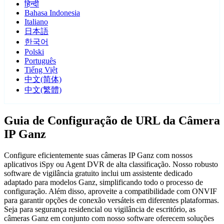
हिन्दी
Bahasa Indonesia
Italiano
日本語
한국어
Polski
Português
Tiếng Việt
中文(简体)
中文(繁體)
Guia de Configuração de URL da Câmera
IP Ganz
Configure eficientemente suas câmeras IP Ganz com nossos
aplicativos iSpy ou Agent DVR de alta classificação. Nosso robusto
software de vigilância gratuito inclui um assistente dedicado
adaptado para modelos Ganz, simplificando todo o processo de
configuração. Além disso, aproveite a compatibilidade com ONVIF
para garantir opções de conexão versáteis em diferentes plataformas.
Seja para segurança residencial ou vigilância de escritório, as
câmeras Ganz em conjunto com nosso software oferecem soluções