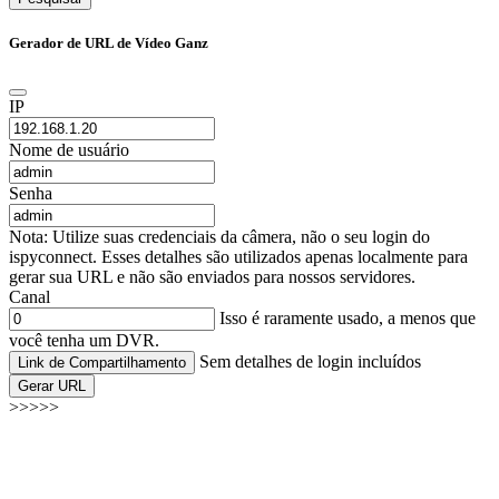
Gerador de URL de Vídeo Ganz
IP
Nome de usuário
Senha
Nota: Utilize suas credenciais da câmera, não o seu login do
ispyconnect. Esses detalhes são utilizados apenas localmente para
gerar sua URL e não são enviados para nossos servidores.
Canal
Isso é raramente usado, a menos que
você tenha um DVR.
Sem detalhes de login incluídos
Link de Compartilhamento
Gerar URL
>>>>>