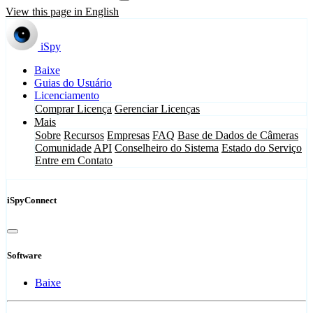
View this page in English
iSpy
Baixe
Guias do Usuário
Licenciamento
Comprar Licença
Gerenciar Licenças
Mais
Sobre
Recursos
Empresas
FAQ
Base de Dados de Câmeras
Comunidade
API
Conselheiro do Sistema
Estado do Serviço
Entre em Contato
iSpyConnect
Software
Baixe