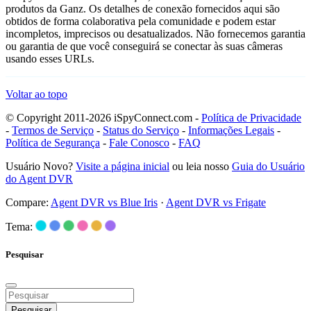
produtos da Ganz. Os detalhes de conexão fornecidos aqui são
obtidos de forma colaborativa pela comunidade e podem estar
incompletos, imprecisos ou desatualizados. Não fornecemos garantia
ou garantia de que você conseguirá se conectar às suas câmeras
usando esses URLs.
Voltar ao topo
© Copyright 2011-2026 iSpyConnect.com -
Política de Privacidade
-
Termos de Serviço
-
Status do Serviço
-
Informações Legais
-
Política de Segurança
-
Fale Conosco
-
FAQ
Usuário Novo?
Visite a página inicial
ou leia nosso
Guia do Usuário
do Agent DVR
Compare:
Agent DVR vs Blue Iris
·
Agent DVR vs Frigate
Tema:
Pesquisar
Pesquisar