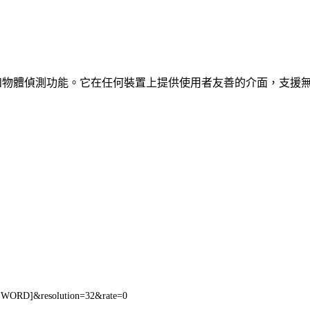
、車輛和物體偵測功能。它在任何裝置上提供使用者友善的介面，支援
SWORD]&resolution=32&rate=0