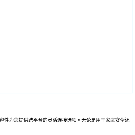
和 RTSP 兼容性为您提供跨平台的灵活连接选项。无论是用于家庭安全还