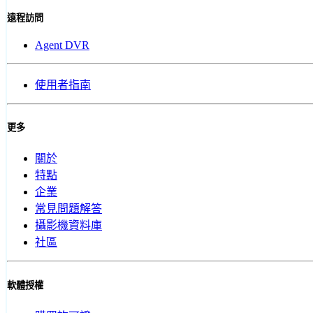
遠程訪問
Agent DVR
使用者指南
更多
關於
特點
企業
常見問題解答
攝影機資料庫
社區
軟體授權