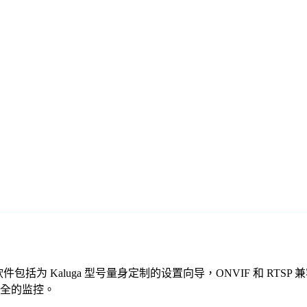
免费监控软件包括为 Kaluga 型号量身定制的设置向导，ONVIF 
、安全的监控。