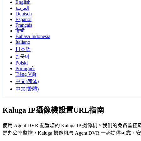
English
العربية
Deutsch
Español
Français
हिन्दी
Bahasa Indonesia
Italiano
日本語
한국어
Polski
Português
Tiếng Việt
中文(简体)
中文(繁體)
Kaluga IP攝像機設置URL指南
使用 Agent DVR 配置您的 Kaluga IP 摄像机。我们的
是办公室监控，Kaluga 摄像机与 Agent DVR 一起提供可靠