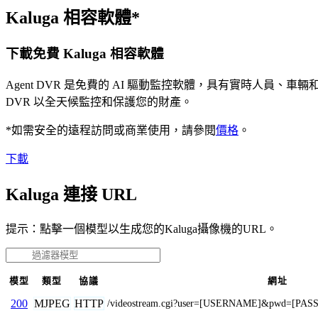
Kaluga 相容軟體*
下載免費 Kaluga 相容軟體
Agent DVR 是免費的 AI 驅動監控軟體，具有實時人員
DVR 以全天候監控和保護您的財產。
*如需安全的遠程訪問或商業使用，請參閱
價格
。
下載
Kaluga 連接 URL
提示：點擊一個模型以生成您的Kaluga攝像機的URL。
模型
類型
協議
網址
MJPEG
HTTP
200
/videostream.cgi?user=[USERNAME]&pwd=[PAS