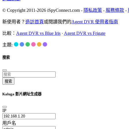
© Copyright 2011-2026 iSpyConnect.com -
隱私政策
-
服務條款
-
新使用者？
造訪首頁
或閱讀我們的
Agent DVR 使用者指南
比較：
Agent DVR vs Blue Iris
·
Agent DVR vs Frigate
主題:
搜索
搜索
Kaluga 影片網址生成器
IP
用戶名