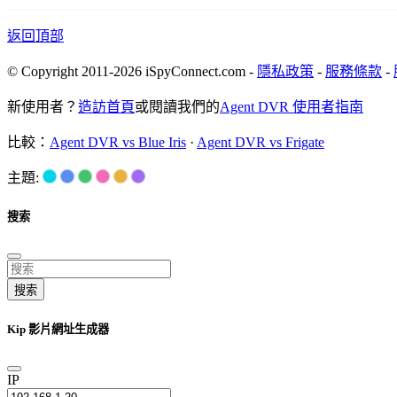
返回頂部
© Copyright 2011-2026 iSpyConnect.com -
隱私政策
-
服務條款
-
新使用者？
造訪首頁
或閱讀我們的
Agent DVR 使用者指南
比較：
Agent DVR vs Blue Iris
·
Agent DVR vs Frigate
主題:
搜索
搜索
Kip 影片網址生成器
IP