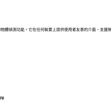
、車輛和物體偵測功能。它在任何裝置上提供使用者友善的介面，支援
網址