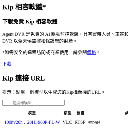
Kip 相容軟體*
下載免費 Kip 相容軟體
Agent DVR 是免費的 AI 驅動監控軟體，具有實時人員
DVR 以全天候監控和保護您的財產。
*如需安全的遠程訪問或商業使用，請參閱
價格
。
下載
Kip 連接 URL
提示：點擊一個模型以生成您的Kip攝像機的URL。
模型
類型
協議
VLC
RTSP
100hv20h
,
20HI-960P-FL-W
/mpeg4