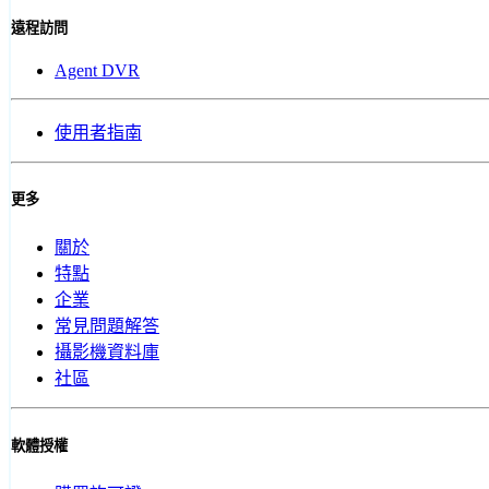
遠程訪問
Agent DVR
使用者指南
更多
關於
特點
企業
常見問題解答
攝影機資料庫
社區
軟體授權