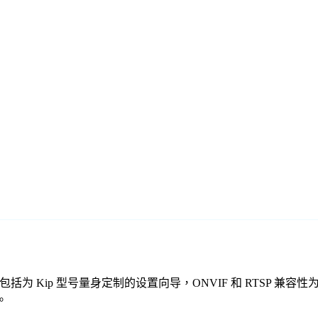
费监控软件包括为 Kip 型号量身定制的设置向导，ONVIF 和 RT
。