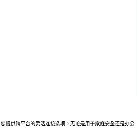
SP 兼容性为您提供跨平台的灵活连接选项。无论是用于家庭安全还是办公