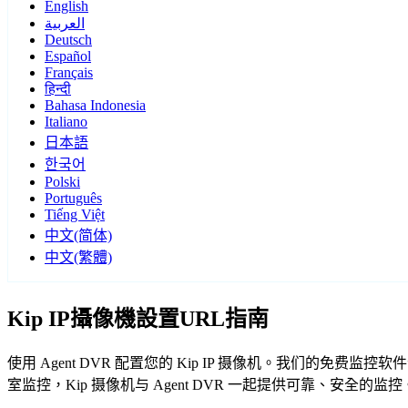
English
العربية
Deutsch
Español
Français
हिन्दी
Bahasa Indonesia
Italiano
日本語
한국어
Polski
Português
Tiếng Việt
中文(简体)
中文(繁體)
Kip IP攝像機設置URL指南
使用 Agent DVR 配置您的 Kip IP 摄像机。我们的免
室监控，Kip 摄像机与 Agent DVR 一起提供可靠、安全的监控