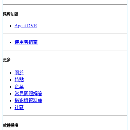
遠程訪問
Agent DVR
使用者指南
更多
關於
特點
企業
常見問題解答
攝影機資料庫
社區
軟體授權