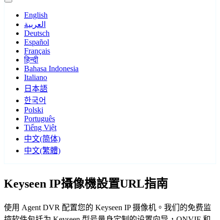
English
العربية
Deutsch
Español
Français
हिन्दी
Bahasa Indonesia
Italiano
日本語
한국어
Polski
Português
Tiếng Việt
中文(简体)
中文(繁體)
Keyseen IP攝像機設置URL指南
使用 Agent DVR 配置您的 Keyseen IP 摄像机。我们的免费监
控软件包括为 Keyseen 型号量身定制的设置向导，ONVIF 和