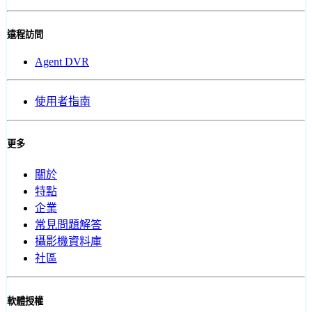
遠程訪問
Agent DVR
使用者指南
更多
關於
特點
企業
常見問題解答
攝影機資料庫
社區
軟體授權