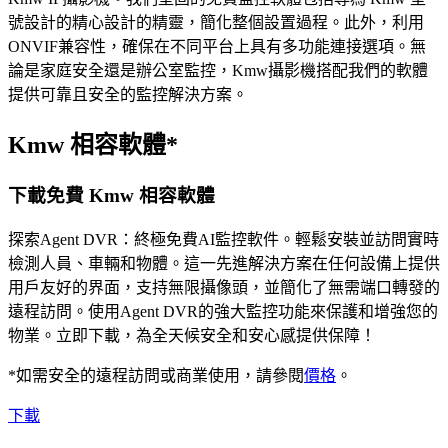
號設計的精心設計的精靈，簡化整個設置過程。此外，利用
ONVIF兼容性，確保在不同平台上具有多功能連接選項。無
論是家庭安全還是辦公室監控，Kmw攝影機搭配我們的軟體
提供可靠且安全的監控解決方案。
Kmw 相容軟體*
下載免費 Kmw 相容軟體
探索Agent DVR：終極免費AI監控軟件。輕鬆安裝並訪問實時
檢測人員、車輛和物體。這一先進解決方案在任何設備上提供
用戶友好的界面，支持無限攝像頭，並簡化了無需端口轉發的
遠程訪問。使用Agent DVR的強大監控功能來保護和增強您的
物業。立即下載，為全天候安全和安心感提供保障！
*如需安全的遠程訪問或商業使用，請參閱
價格
。
下載