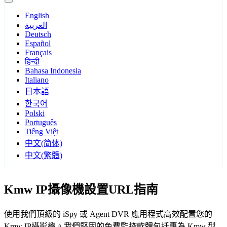
English
العربية
Deutsch
Español
Français
हिन्दी
Bahasa Indonesia
Italiano
日本語
한국어
Polski
Português
Tiếng Việt
中文(简体)
中文(繁體)
Kmw IP攝像機設置URL指南
使用我們頂級的 iSpy 或 Agent DVR 應用程式高效配置您的
Kmw IP攝影機。我們堅固的免費監控軟體包括專為 Kmw 型