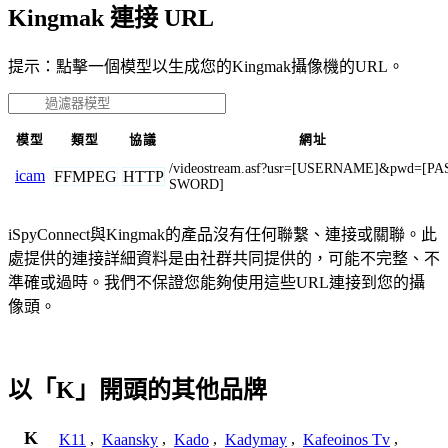
Kingmak 連接 URL
提示：點擊一個模型以生成您的Kingmak攝像機的URL。
模型
類型
協議
網址
/videostream.asf?usr=[USERNAME]&pwd=[PA
icam
FFMPEG
HTTP
SWORD]
iSpyConnect與Kingmak的產品沒有任何聯繫、連接或關聯。此
處提供的連接詳細資料是由社群共同提供的，可能不完整、不
準確或過時。我們不保證您能夠使用這些URL連接到您的攝
像頭。
以「K」開頭的其他品牌
K
K11
,
Kaansky
,
Kado
,
Kadymay
,
Kafeoinos Tv
,