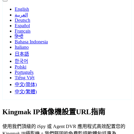
English
العربية
Deutsch
Español
Français
हिन्दी
Bahasa Indonesia
Italiano
日本語
한국어
Polski
Português
Tiếng Việt
中文(简体)
中文(繁體)
Kingmak IP攝像機設置URL指南
使用我們頂級的 iSpy 或 Agent DVR 應用程式高效配置您的
Kingmak IP攝影機。我們堅固的免費監控軟體包括專為