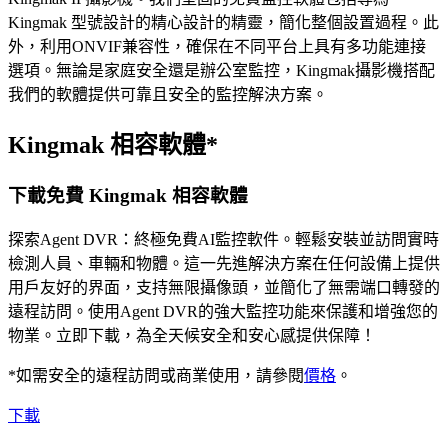
Kingmak 型號設計的精心設計的精靈，簡化整個設置過程。此
外，利用ONVIF兼容性，確保在不同平台上具有多功能連接
選項。無論是家庭安全還是辦公室監控，Kingmak攝影機搭配
我們的軟體提供可靠且安全的監控解決方案。
Kingmak 相容軟體*
下載免費 Kingmak 相容軟體
探索Agent DVR：終極免費AI監控軟件。輕鬆安裝並訪問實時
檢測人員、車輛和物體。這一先進解決方案在任何設備上提供
用戶友好的界面，支持無限攝像頭，並簡化了無需端口轉發的
遠程訪問。使用Agent DVR的強大監控功能來保護和增強您的
物業。立即下載，為全天候安全和安心感提供保障！
*如需安全的遠程訪問或商業使用，請參閱
價格
。
下載