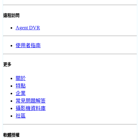
遠程訪問
Agent DVR
使用者指南
更多
關於
特點
企業
常見問題解答
攝影機資料庫
社區
軟體授權