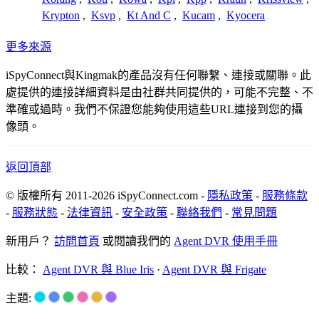
Krypton
,
Ksvp
,
Kt And C
,
Kucam
,
Kyocera
更多來源
iSpyConnect與Kingmak的產品沒有任何聯繫、連接或關聯。此
處提供的連接詳細資料是由社群共同提供的，可能不完整、不
準確或過時。我們不保證您能夠使用這些URL連接到您的攝
像頭。
返回頂部
© 版權所有 2011-2026 iSpyConnect.com -
隱私政策
-
服務條款
-
服務狀態
-
法律資訊
-
安全政策
-
聯絡我們
-
常見問題
新用戶？
訪問首頁
或閱讀我們的
Agent DVR 使用手冊
比較：
Agent DVR 與 Blue Iris
·
Agent DVR 與 Frigate
主題: