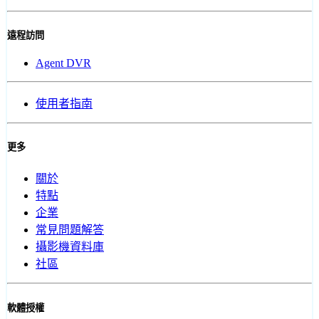
遠程訪問
Agent DVR
使用者指南
更多
關於
特點
企業
常見問題解答
攝影機資料庫
社區
軟體授權