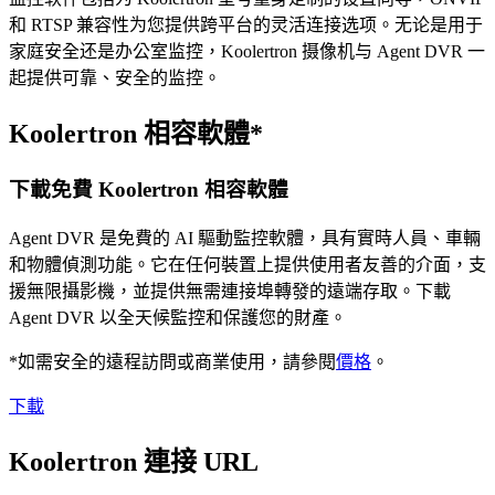
和 RTSP 兼容性为您提供跨平台的灵活连接选项。无论是用于
家庭安全还是办公室监控，Koolertron 摄像机与 Agent DVR 一
起提供可靠、安全的监控。
Koolertron 相容軟體*
下載免費 Koolertron 相容軟體
Agent DVR 是免費的 AI 驅動監控軟體，具有實時人員、車輛
和物體偵測功能。它在任何裝置上提供使用者友善的介面，支
援無限攝影機，並提供無需連接埠轉發的遠端存取。下載
Agent DVR 以全天候監控和保護您的財產。
*如需安全的遠程訪問或商業使用，請參閱
價格
。
下載
Koolertron 連接 URL