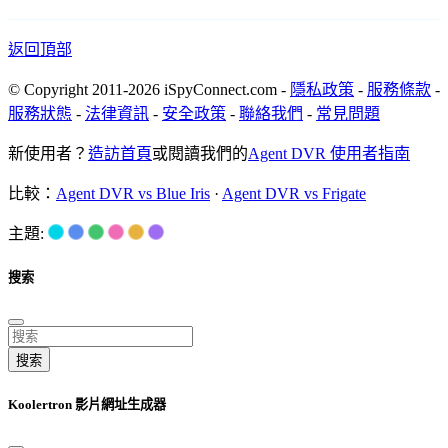
返回頂部
© Copyright 2011-2026 iSpyConnect.com -
隱私政策
-
服務條款
-
服務狀態
-
法律資訊
-
安全政策
-
聯絡我們
-
常見問題
新使用者？
造訪首頁
或閱讀我們的
Agent DVR 使用者指南
比較：
Agent DVR vs Blue Iris
·
Agent DVR vs Frigate
主題:
搜索
搜索
Koolertron 影片網址生成器