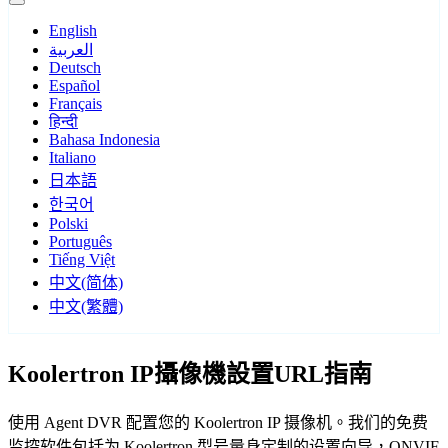
English
العربية
Deutsch
Español
Français
हिन्दी
Bahasa Indonesia
Italiano
日本語
한국어
Polski
Português
Tiếng Việt
中文(简体)
中文(繁體)
Koolertron IP攝像機設置URL指南
使用 Agent DVR 配置您的 Koolertron IP 摄像机。我们的免费
监控软件包括为 Koolertron 型号量身定制的设置向导，ONVIF