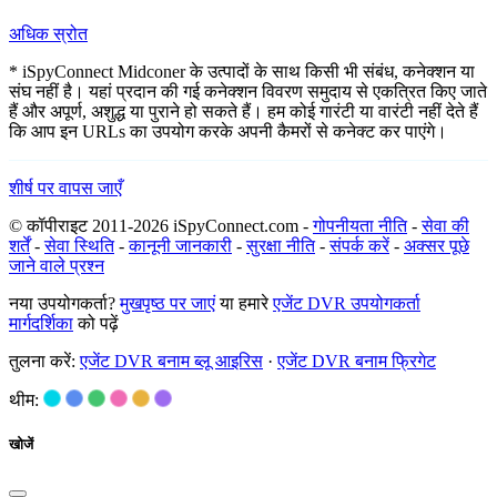
अधिक स्रोत
* iSpyConnect Midconer के उत्पादों के साथ किसी भी संबंध, कनेक्शन या
संघ नहीं है। यहां प्रदान की गई कनेक्शन विवरण समुदाय से एकत्रित किए जाते
हैं और अपूर्ण, अशुद्ध या पुराने हो सकते हैं। हम कोई गारंटी या वारंटी नहीं देते हैं
कि आप इन URLs का उपयोग करके अपनी कैमरों से कनेक्ट कर पाएंगे।
शीर्ष पर वापस जाएँ
© कॉपीराइट 2011-2026 iSpyConnect.com -
गोपनीयता नीति
-
सेवा की
शर्तें
-
सेवा स्थिति
-
कानूनी जानकारी
-
सुरक्षा नीति
-
संपर्क करें
-
अक्सर पूछे
जाने वाले प्रश्न
नया उपयोगकर्ता?
मुखपृष्ठ पर जाएं
या हमारे
एजेंट DVR उपयोगकर्ता
मार्गदर्शिका
को पढ़ें
तुलना करें:
एजेंट DVR बनाम ब्लू आइरिस
·
एजेंट DVR बनाम फ्रिगेट
थीम:
खोजें