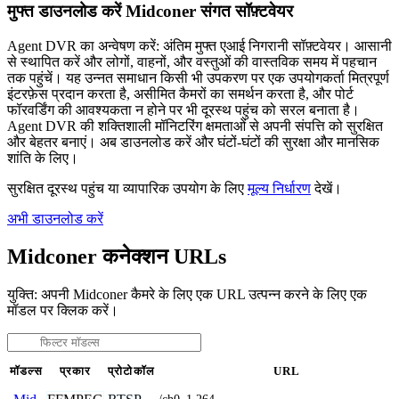
मुफ्त डाउनलोड करें Midconer संगत सॉफ़्टवेयर
Agent DVR का अन्वेषण करें: अंतिम मुफ्त एआई निगरानी सॉफ़्टवेयर। आसानी
से स्थापित करें और लोगों, वाहनों, और वस्तुओं की वास्तविक समय में पहचान
तक पहुंचें। यह उन्नत समाधान किसी भी उपकरण पर एक उपयोगकर्ता मित्रपूर्ण
इंटरफ़ेस प्रदान करता है, असीमित कैमरों का समर्थन करता है, और पोर्ट
फॉरवर्डिंग की आवश्यकता न होने पर भी दूरस्थ पहुंच को सरल बनाता है।
Agent DVR की शक्तिशाली मॉनिटरिंग क्षमताओं से अपनी संपत्ति को सुरक्षित
और बेहतर बनाएं। अब डाउनलोड करें और घंटों-घंटों की सुरक्षा और मानसिक
शांति के लिए।
सुरक्षित दूरस्थ पहुंच या व्यापारिक उपयोग के लिए
मूल्य निर्धारण
देखें।
अभी डाउनलोड करें
Midconer कनेक्शन URLs
युक्ति: अपनी Midconer कैमरे के लिए एक URL उत्पन्न करने के लिए एक
मॉडल पर क्लिक करें।
मॉडल्स
प्रकार
प्रोटोकॉल
URL