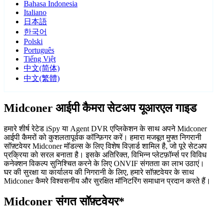
Bahasa Indonesia
Italiano
日本語
한국어
Polski
Português
Tiếng Việt
中文(简体)
中文(繁體)
Midconer आईपी कैमरा सेटअप यूआरएल गाइड
हमारे शीर्ष रेटेड iSpy या Agent DVR एप्लिकेशन के साथ अपने Midconer
आईपी कैमरों को कुशलतापूर्वक कॉन्फ़िगर करें। हमारा मजबूत मुफ्त निगरानी
सॉफ़्टवेयर Midconer मॉडल्स के लिए विशेष विज़ार्ड शामिल है, जो पूरे सेटअप
प्रक्रिया को सरल बनाता है। इसके अतिरिक्त, विभिन्न प्लेटफ़ॉर्म्स पर विविध
कनेक्शन विकल्प सुनिश्चित करने के लिए ONVIF संगतता का लाभ उठाएं।
घर की सुरक्षा या कार्यालय की निगरानी के लिए, हमारे सॉफ़्टवेयर के साथ
Midconer कैमरे विश्वसनीय और सुरक्षित मॉनिटरिंग समाधान प्रदान करते हैं।
Midconer संगत सॉफ़्टवेयर*