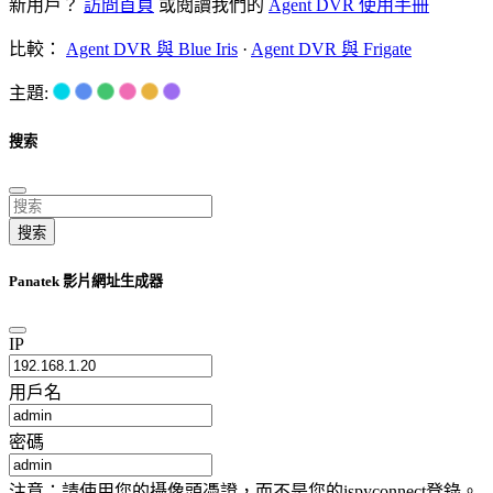
新用戶？
訪問首頁
或閱讀我們的
Agent DVR 使用手冊
比較：
Agent DVR 與 Blue Iris
·
Agent DVR 與 Frigate
主題:
搜索
搜索
Panatek 影片網址生成器
IP
用戶名
密碼
注意：請使用您的攝像頭憑證，而不是您的ispyconnect登錄。