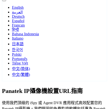
English
العربية
Deutsch
Español
Français
हिन्दी
Bahasa Indonesia
Italiano
日本語
한국어
Polski
Português
Tiếng Việt
中文(简体)
中文(繁體)
Panatek IP攝像機設置URL指南
使用我們頂級的 iSpy 或 Agent DVR 應用程式高效配置您的
Panatek IP攝影機。我們堅固的免費監控軟體包括專為 Panatek