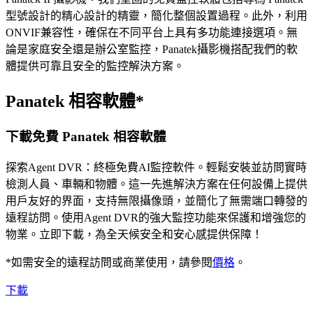
型號設計的精心設計的精靈，簡化整個設置過程。此外，利用
ONVIF兼容性，確保在不同平台上具有多功能連接選項。無
論是家庭安全還是辦公室監控，Panatek攝影機搭配我們的軟
體提供可靠且安全的監控解決方案。
Panatek 相容軟體*
下載免費 Panatek 相容軟體
探索Agent DVR：終極免費AI監控軟件。輕鬆安裝並訪問實時
檢測人員、車輛和物體。這一先進解決方案在任何設備上提供
用戶友好的界面，支持無限攝像頭，並簡化了無需端口轉發的
遠程訪問。使用Agent DVR的強大監控功能來保護和增強您的
物業。立即下載，為全天候安全和安心感提供保障！
*如需安全的遠程訪問或商業使用，請參閱
價格
。
下載