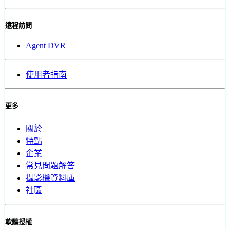
遠程訪問
Agent DVR
使用者指南
更多
關於
特點
企業
常見問題解答
攝影機資料庫
社區
軟體授權