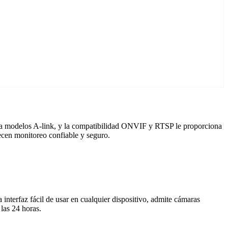
ara modelos A-link, y la compatibilidad ONVIF y RTSP le proporciona
ecen monitoreo confiable y seguro.
nterfaz fácil de usar en cualquier dispositivo, admite cámaras
las 24 horas.