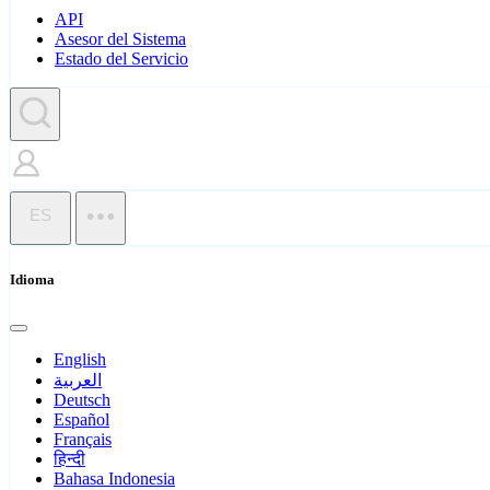
API
Asesor del Sistema
Estado del Servicio
ES
Idioma
English
العربية
Deutsch
Español
Français
हिन्दी
Bahasa Indonesia