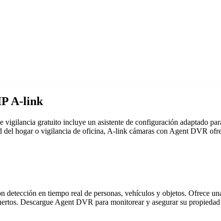
P A-link
vigilancia gratuito incluye un asistente de configuración adaptado p
ad del hogar o vigilancia de oficina, A-link cámaras con Agent DVR ofr
detección en tiempo real de personas, vehículos y objetos. Ofrece una i
puertos. Descargue Agent DVR para monitorear y asegurar su propiedad 