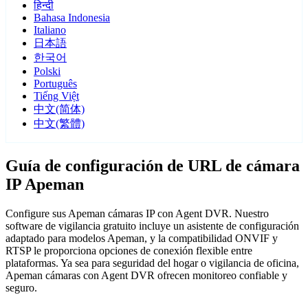
हिन्दी
Bahasa Indonesia
Italiano
日本語
한국어
Polski
Português
Tiếng Việt
中文(简体)
中文(繁體)
Guía de configuración de URL de cámara
IP Apeman
Configure sus Apeman cámaras IP con Agent DVR. Nuestro
software de vigilancia gratuito incluye un asistente de configuración
adaptado para modelos Apeman, y la compatibilidad ONVIF y
RTSP le proporciona opciones de conexión flexible entre
plataformas. Ya sea para seguridad del hogar o vigilancia de oficina,
Apeman cámaras con Agent DVR ofrecen monitoreo confiable y
seguro.