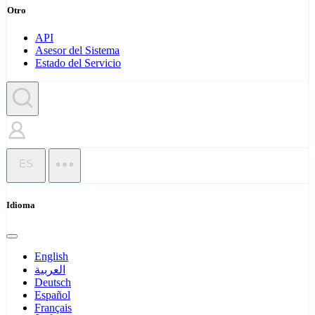
Otro
API
Asesor del Sistema
Estado del Servicio
ES
Idioma
English
العربية
Deutsch
Español
Français