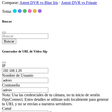
Comparar:
Agent DVR vs Blue Iris
·
Agent DVR vs Frigate
Tema:
Buscar
Buscar
Generador de URL de Video Alp
IP
Nombre de Usuario
Contraseña
Nota: Usa las credenciales de tu cámara, no tu inicio de sesión
iSpyConnect. Estos detalles se utilizan solo localmente para generar
tu URL y no se envían a nuestros servidores.
Canal