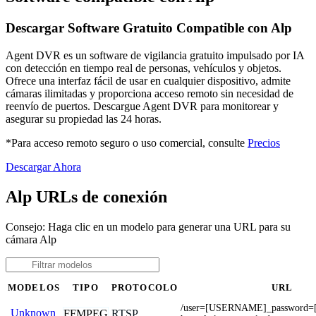
Descargar Software Gratuito Compatible con Alp
Agent DVR es un software de vigilancia gratuito impulsado por IA
con detección en tiempo real de personas, vehículos y objetos.
Ofrece una interfaz fácil de usar en cualquier dispositivo, admite
cámaras ilimitadas y proporciona acceso remoto sin necesidad de
reenvío de puertos. Descargue Agent DVR para monitorear y
asegurar su propiedad las 24 horas.
*Para acceso remoto seguro o uso comercial, consulte
Precios
Descargar Ahora
Alp URLs de conexión
Consejo: Haga clic en un modelo para generar una URL para su
cámara Alp
MODELOS
TIPO
PROTOCOLO
URL
/user=[USERNAME]_password
Unknown
FFMPEG
RTSP