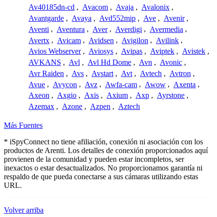
Av40185dn-cd
,
Avacom
,
Avaja
,
Avalonix
,
Avantgarde
,
Avaya
,
Avd552mip
,
Ave
,
Avenir
,
Aventi
,
Aventura
,
Aver
,
Averdigi
,
Avermedia
,
Avertx
,
Avicam
,
Avidsen
,
Avigilon
,
Avilink
,
Avios Webserver
,
Aviosys
,
Avipas
,
Aviptek
,
Avistek
,
AVKANS
,
Avl
,
Avl Hd Dome
,
Avn
,
Avonic
,
Avr Raiden
,
Avs
,
Avstart
,
Avt
,
Avtech
,
Avtron
,
Avue
,
Avycon
,
Avz
,
Awfa-cam
,
Awow
,
Axenta
,
Axeon
,
Axgio
,
Axis
,
Axium
,
Axp
,
Ayrstone
,
Azemax
,
Azone
,
Azpen
,
Aztech
Más Fuentes
* iSpyConnect no tiene afiliación, conexión ni asociación con los
productos de Arenti. Los detalles de conexión proporcionados aquí
provienen de la comunidad y pueden estar incompletos, ser
inexactos o estar desactualizados. No proporcionamos garantía ni
respaldo de que pueda conectarse a sus cámaras utilizando estas
URL.
Volver arriba