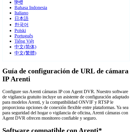
हिन्दी
Bahasa Indonesia
Italiano
日本語
한국어
Polski
Português
Tiếng Việt
中文(简体)
中文(繁體)
Guía de configuración de URL de cámara
IP Arenti
Configure sus Arenti cámaras IP con Agent DVR. Nuestro software
de vigilancia gratuito incluye un asistente de configuración adaptado
para modelos Arenti, y la compatibilidad ONVIF y RTSP le
proporciona opciones de conexión flexible entre plataformas. Ya sea
para seguridad del hogar o vigilancia de oficina, Arenti cámaras con
Agent DVR ofrecen monitoreo confiable y seguro.
Software compatible con Arenti*