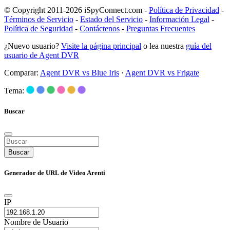
© Copyright 2011-2026 iSpyConnect.com -
Política de Privacidad
-
Términos de Servicio
-
Estado del Servicio
-
Información Legal
-
Política de Seguridad
-
Contáctenos
-
Preguntas Frecuentes
¿Nuevo usuario?
Visite la página principal
o lea nuestra
guía del
usuario de Agent DVR
Comparar:
Agent DVR vs Blue Iris
·
Agent DVR vs Frigate
Tema:
Buscar
Buscar
Generador de URL de Video Arenti
IP
Nombre de Usuario