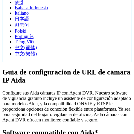
हिन्दी
Bahasa Indonesia
Italiano
日本語
한국어
Polski
Português
Tiếng Việt
中文(简体)
中文(繁體)
Guía de configuración de URL de cámara
IP Aida
Configure sus Aida cámaras IP con Agent DVR. Nuestro software
de vigilancia gratuito incluye un asistente de configuración adaptado
para modelos Aida, y la compatibilidad ONVIF y RTSP le
proporciona opciones de conexión flexible entre plataformas. Ya sea
para seguridad del hogar o vigilancia de oficina, Aida cámaras con
Agent DVR ofrecen monitoreo confiable y seguro.
Software compatible con Aida*