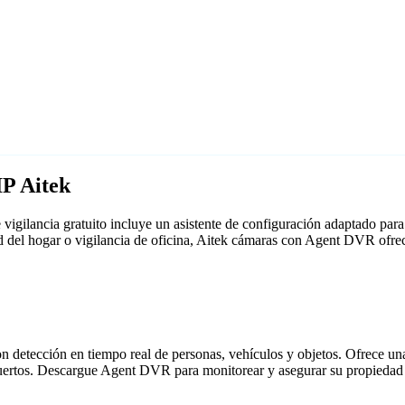
IP Aitek
igilancia gratuito incluye un asistente de configuración adaptado pa
ad del hogar o vigilancia de oficina, Aitek cámaras con Agent DVR ofre
detección en tiempo real de personas, vehículos y objetos. Ofrece una i
puertos. Descargue Agent DVR para monitorear y asegurar su propiedad 