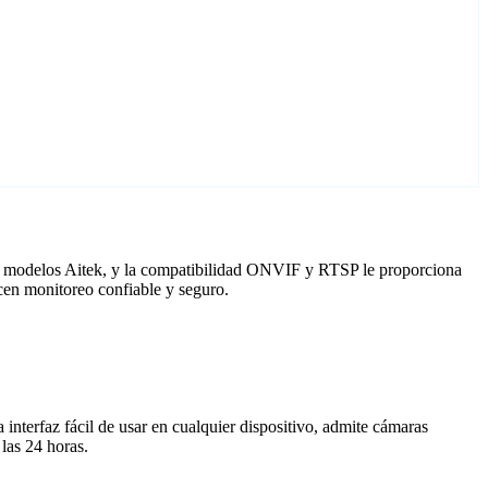
ra modelos Aitek, y la compatibilidad ONVIF y RTSP le proporciona
cen monitoreo confiable y seguro.
nterfaz fácil de usar en cualquier dispositivo, admite cámaras
las 24 horas.