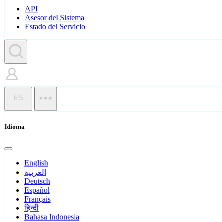
API
Asesor del Sistema
Estado del Servicio
ES
Idioma
English
العربية
Deutsch
Español
Français
हिन्दी
Bahasa Indonesia