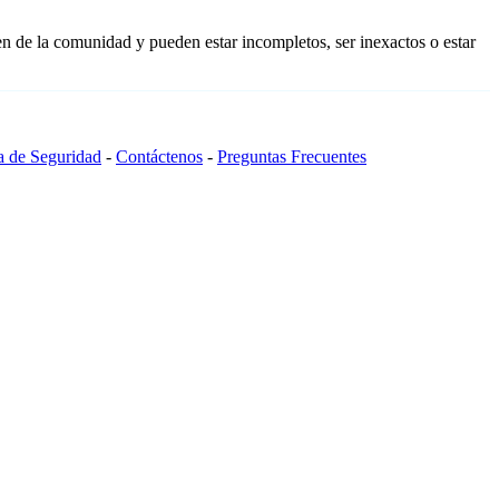
n de la comunidad y pueden estar incompletos, ser inexactos o estar
ca de Seguridad
-
Contáctenos
-
Preguntas Frecuentes