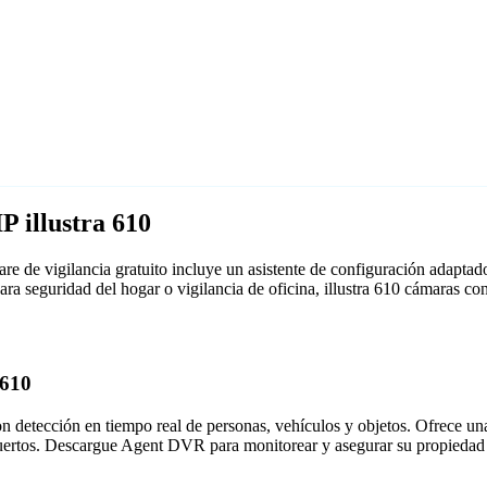
 illustra 610
e de vigilancia gratuito incluye un asistente de configuración adapta
para seguridad del hogar o vigilancia de oficina, illustra 610 cámaras
 610
detección en tiempo real de personas, vehículos y objetos. Ofrece una i
puertos. Descargue Agent DVR para monitorear y asegurar su propiedad 