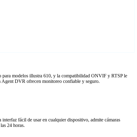
do para modelos illustra 610, y la compatibilidad ONVIF y RTSP le
 con Agent DVR ofrecen monitoreo confiable y seguro.
nterfaz fácil de usar en cualquier dispositivo, admite cámaras
las 24 horas.