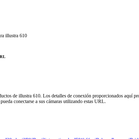
a illustra 610
RL
ductos de illustra 610. Los detalles de conexión proporcionados aquí p
 pueda conectarse a sus cámaras utilizando estas URL.