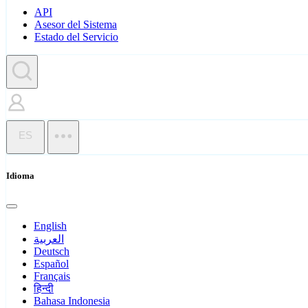
API
Asesor del Sistema
Estado del Servicio
ES
Idioma
English
العربية
Deutsch
Español
Français
हिन्दी
Bahasa Indonesia