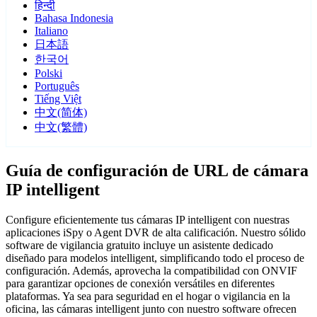
हिन्दी
Bahasa Indonesia
Italiano
日本語
한국어
Polski
Português
Tiếng Việt
中文(简体)
中文(繁體)
Guía de configuración de URL de cámara
IP intelligent
Configure eficientemente tus cámaras IP intelligent con nuestras
aplicaciones iSpy o Agent DVR de alta calificación. Nuestro sólido
software de vigilancia gratuito incluye un asistente dedicado
diseñado para modelos intelligent, simplificando todo el proceso de
configuración. Además, aprovecha la compatibilidad con ONVIF
para garantizar opciones de conexión versátiles en diferentes
plataformas. Ya sea para seguridad en el hogar o vigilancia en la
oficina, las cámaras intelligent junto con nuestro software ofrecen