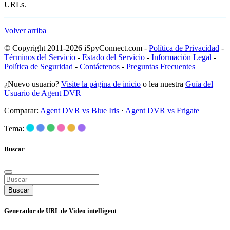
URLs.
Volver arriba
© Copyright 2011-2026 iSpyConnect.com -
Política de Privacidad
-
Términos del Servicio
-
Estado del Servicio
-
Información Legal
-
Política de Seguridad
-
Contáctenos
-
Preguntas Frecuentes
¿Nuevo usuario?
Visite la página de inicio
o lea nuestra
Guía del
Usuario de Agent DVR
Comparar:
Agent DVR vs Blue Iris
·
Agent DVR vs Frigate
Tema:
Buscar
Buscar
Generador de URL de Video intelligent