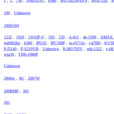
1
,
2
,
730
,
AMAXN1
,
h360
,
IPG-5013PAS-S
,
ja-c6712a
,
M
100
,
Unknown
10001WI
1232
,
1920
,
2101IP-V
,
550
,
720
,
A-811
,
ak-3509
,
AMAX_
gq6062ha
,
h360
,
IPC02
,
IPC1MP
,
ja-c6712a
,
j-d700l
,
KVS
P-D140
,
P-S210VB
,
Unknown
,
R-MQ705V
,
snb-1322
,
v-b8
wip30
,
TJ06-1080P
Unknown
2006w
,
B1
,
2007W
200BMP
,
365
201