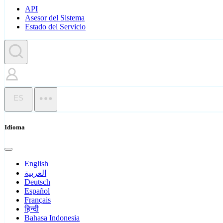
API
Asesor del Sistema
Estado del Servicio
ES
Idioma
English
العربية
Deutsch
Español
Français
हिन्दी
Bahasa Indonesia