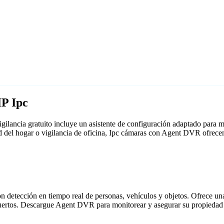
IP Ipc
ilancia gratuito incluye un asistente de configuración adaptado para
ad del hogar o vigilancia de oficina, Ipc cámaras con Agent DVR ofrece
detección en tiempo real de personas, vehículos y objetos. Ofrece una i
puertos. Descargue Agent DVR para monitorear y asegurar su propiedad 