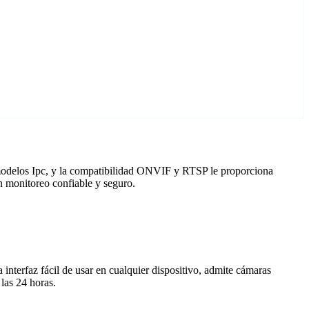
 modelos Ipc, y la compatibilidad ONVIF y RTSP le proporciona
n monitoreo confiable y seguro.
nterfaz fácil de usar en cualquier dispositivo, admite cámaras
las 24 horas.