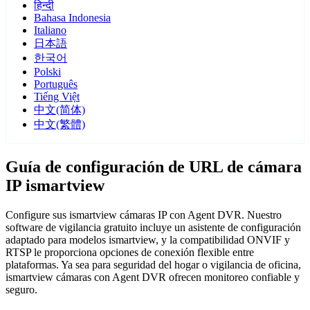
हिन्दी
Bahasa Indonesia
Italiano
日本語
한국어
Polski
Português
Tiếng Việt
中文(简体)
中文(繁體)
Guía de configuración de URL de cámara
IP ismartview
Configure sus ismartview cámaras IP con Agent DVR. Nuestro
software de vigilancia gratuito incluye un asistente de configuración
adaptado para modelos ismartview, y la compatibilidad ONVIF y
RTSP le proporciona opciones de conexión flexible entre
plataformas. Ya sea para seguridad del hogar o vigilancia de oficina,
ismartview cámaras con Agent DVR ofrecen monitoreo confiable y
seguro.