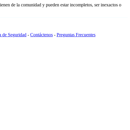
ienen de la comunidad y pueden estar incompletos, ser inexactos o
ca de Seguridad
-
Contáctenos
-
Preguntas Frecuentes