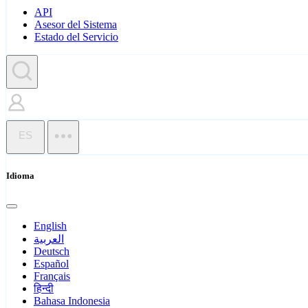
API
Asesor del Sistema
Estado del Servicio
ES
Idioma
English
العربية
Deutsch
Español
Français
हिन्दी
Bahasa Indonesia