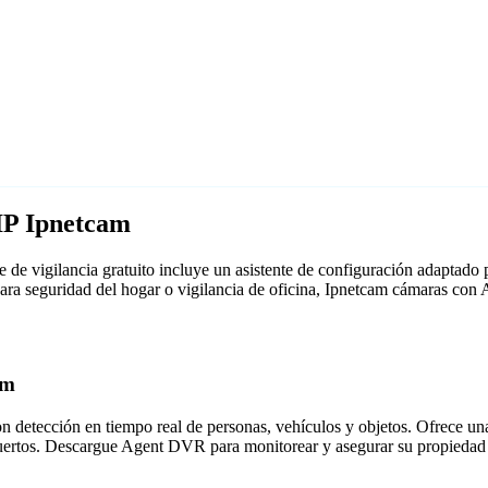
IP Ipnetcam
de vigilancia gratuito incluye un asistente de configuración adaptad
para seguridad del hogar o vigilancia de oficina, Ipnetcam cámaras co
am
detección en tiempo real de personas, vehículos y objetos. Ofrece una i
puertos. Descargue Agent DVR para monitorear y asegurar su propiedad 