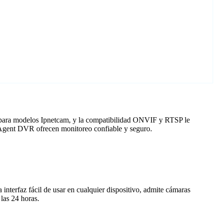
o para modelos Ipnetcam, y la compatibilidad ONVIF y RTSP le
n Agent DVR ofrecen monitoreo confiable y seguro.
nterfaz fácil de usar en cualquier dispositivo, admite cámaras
las 24 horas.