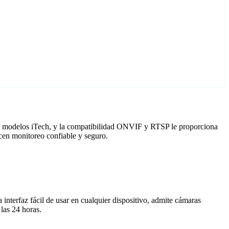
ra modelos iTech, y la compatibilidad ONVIF y RTSP le proporciona
cen monitoreo confiable y seguro.
nterfaz fácil de usar en cualquier dispositivo, admite cámaras
las 24 horas.