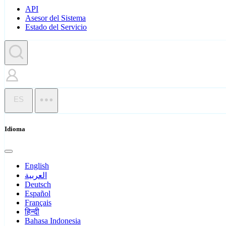
API
Asesor del Sistema
Estado del Servicio
ES
Idioma
English
العربية
Deutsch
Español
Français
हिन्दी
Bahasa Indonesia