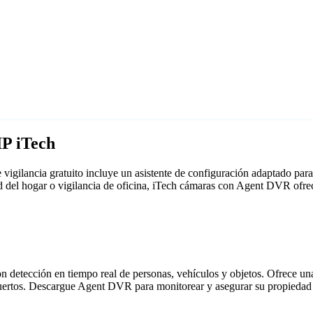
IP iTech
vigilancia gratuito incluye un asistente de configuración adaptado pa
ad del hogar o vigilancia de oficina, iTech cámaras con Agent DVR ofre
detección en tiempo real de personas, vehículos y objetos. Ofrece una i
puertos. Descargue Agent DVR para monitorear y asegurar su propiedad 