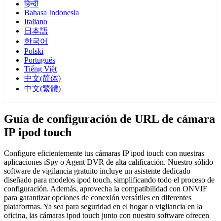
हिन्दी
Bahasa Indonesia
Italiano
日本語
한국어
Polski
Português
Tiếng Việt
中文(简体)
中文(繁體)
Guía de configuración de URL de cámara
IP ipod touch
Configure eficientemente tus cámaras IP ipod touch con nuestras
aplicaciones iSpy o Agent DVR de alta calificación. Nuestro sólido
software de vigilancia gratuito incluye un asistente dedicado
diseñado para modelos ipod touch, simplificando todo el proceso de
configuración. Además, aprovecha la compatibilidad con ONVIF
para garantizar opciones de conexión versátiles en diferentes
plataformas. Ya sea para seguridad en el hogar o vigilancia en la
oficina, las cámaras ipod touch junto con nuestro software ofrecen