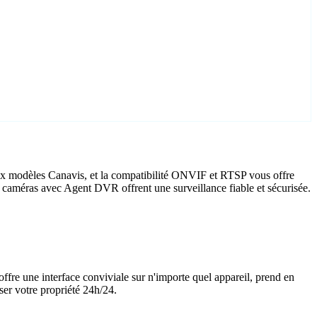
ux modèles Canavis, et la compatibilité ONVIF et RTSP vous offre
is caméras avec Agent DVR offrent une surveillance fiable et sécurisée.
offre une interface conviviale sur n'importe quel appareil, prend en
ser votre propriété 24h/24.