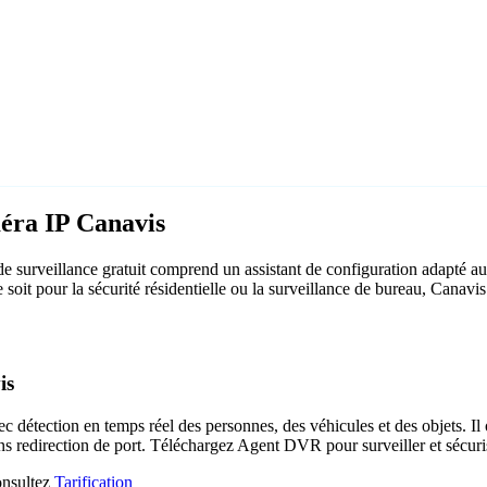
méra IP Canavis
 surveillance gratuit comprend un assistant de configuration adapté a
e soit pour la sécurité résidentielle ou la surveillance de bureau, Canav
is
c détection en temps réel des personnes, des véhicules et des objets. Il 
ns redirection de port. Téléchargez Agent DVR pour surveiller et sécuri
consultez
Tarification