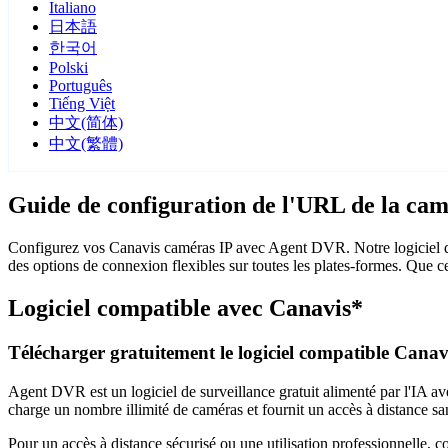
Italiano
日本語
한국어
Polski
Português
Tiếng Việt
中文(简体)
中文(繁體)
Guide de configuration de l'URL de la ca
Configurez vos Canavis caméras IP avec Agent DVR. Notre logiciel de
des options de connexion flexibles sur toutes les plates-formes. Que c
Logiciel compatible avec Canavis*
Télécharger gratuitement le logiciel compatible Canav
Agent DVR est un logiciel de surveillance gratuit alimenté par l'IA ave
charge un nombre illimité de caméras et fournit un accès à distance sa
Pour un accès à distance sécurisé ou une utilisation professionnelle, 