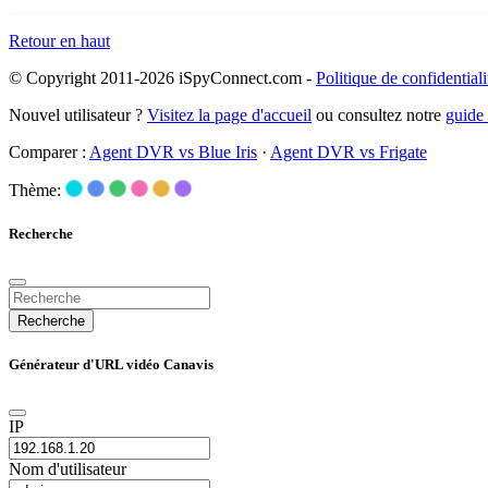
Retour en haut
© Copyright 2011-2026 iSpyConnect.com -
Politique de confidentiali
Nouvel utilisateur ?
Visitez la page d'accueil
ou consultez notre
guide
Comparer :
Agent DVR vs Blue Iris
·
Agent DVR vs Frigate
Thème:
Recherche
Recherche
Générateur d'URL vidéo Canavis
IP
Nom d'utilisateur