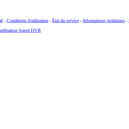
té
-
Conditions d'utilisation
-
État du service
-
Informations juridiques
-
 utilisateur Agent DVR