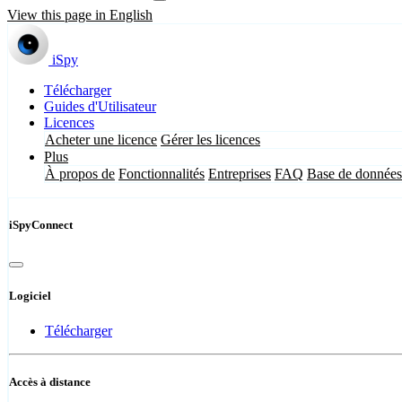
View this page in English
iSpy
Télécharger
Guides d'Utilisateur
Licences
Acheter une licence
Gérer les licences
Plus
À propos de
Fonctionnalités
Entreprises
FAQ
Base de données
iSpyConnect
Logiciel
Télécharger
Accès à distance