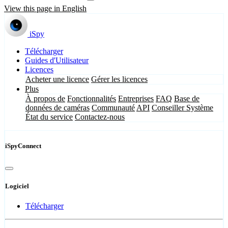
View this page in English
iSpy
Télécharger
Guides d'Utilisateur
Licences
Acheter une licence
Gérer les licences
Plus
À propos de
Fonctionnalités
Entreprises
FAQ
Base de
données de caméras
Communauté
API
Conseiller Système
État du service
Contactez-nous
iSpyConnect
Logiciel
Télécharger