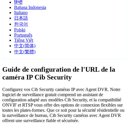
हिन्दी
Bahasa Indonesia
Italiano
日本語
한국어
Polski
Português
Tiếng Việt
中文(简体)
中文(繁體)
Guide de configuration de l'URL de la
caméra IP Cib Security
Configurez vos Cib Security caméras IP avec Agent DVR. Notre
logiciel de surveillance gratuit comprend un assistant de
configuration adapté aux modèles Cib Security, et la compatibilité
ONVIF et RTSP vous offre des options de connexion flexibles sur
toutes les plates-formes. Que ce soit pour la sécurité résidentielle ou
la surveillance de bureau, Cib Security caméras avec Agent DVR
offrent une surveillance fiable et sécurisée.