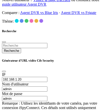
guide utilisateur Agent DVR
Comparer :
Agent DVR vs Blue Iris
·
Agent DVR vs Frigate
Thème:
Recherche
Recherche
Générateur d'URL vidéo Cib Security
IP
Nom d'utilisateur
Mot de passe
Remarque : Utilisez les identifiants de votre caméra, pas votre
connexion iSpyConnect. Ces détails sont utilisés uniquement