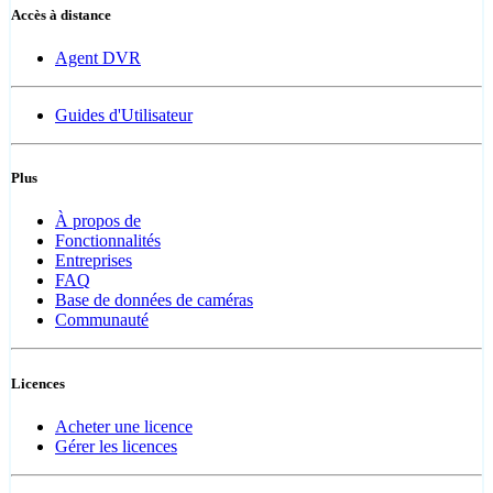
Accès à distance
Agent DVR
Guides d'Utilisateur
Plus
À propos de
Fonctionnalités
Entreprises
FAQ
Base de données de caméras
Communauté
Licences
Acheter une licence
Gérer les licences