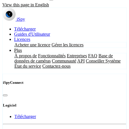
View this page in English
iSpy
Télécharger
Guides d'Utilisateur
Licences
Acheter une licence
Gérer les licences
Plus
À propos de
Fonctionnalités
Entreprises
FAQ
Base de
données de caméras
Communauté
API
Conseiller Système
État du service
Contactez-nous
iSpyConnect
Logiciel
Télécharger