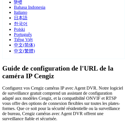
हिन्दी
Bahasa Indonesia
Italiano
日本語
한국어
Polski
Português
Tiếng Việt
中文(简体)
中文(繁體)
Guide de configuration de l'URL de la
caméra IP Cengiz
Configurez vos Cengiz caméras IP avec Agent DVR. Notre logiciel
de surveillance gratuit comprend un assistant de configuration
adapté aux modèles Cengiz, et la compatibilité ONVIF et RTSP
vous offre des options de connexion flexibles sur toutes les plates-
formes. Que ce soit pour la sécurité résidentielle ou la surveillance
de bureau, Cengiz caméras avec Agent DVR offrent une
surveillance fiable et sécurisée.