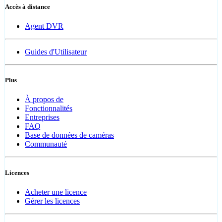
Accès à distance
Agent DVR
Guides d'Utilisateur
Plus
À propos de
Fonctionnalités
Entreprises
FAQ
Base de données de caméras
Communauté
Licences
Acheter une licence
Gérer les licences