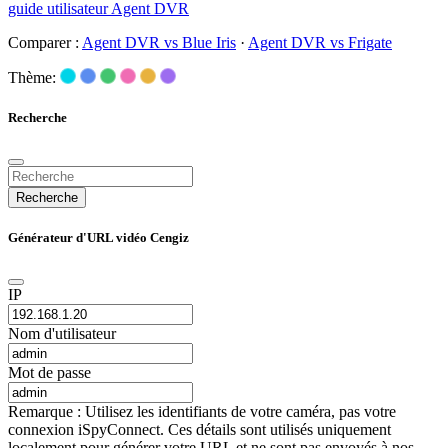
guide utilisateur Agent DVR
Comparer :
Agent DVR vs Blue Iris
·
Agent DVR vs Frigate
Thème:
Recherche
Recherche
Générateur d'URL vidéo Cengiz
IP
Nom d'utilisateur
Mot de passe
Remarque : Utilisez les identifiants de votre caméra, pas votre
connexion iSpyConnect. Ces détails sont utilisés uniquement
localement pour générer votre URL et ne sont pas envoyés à nos