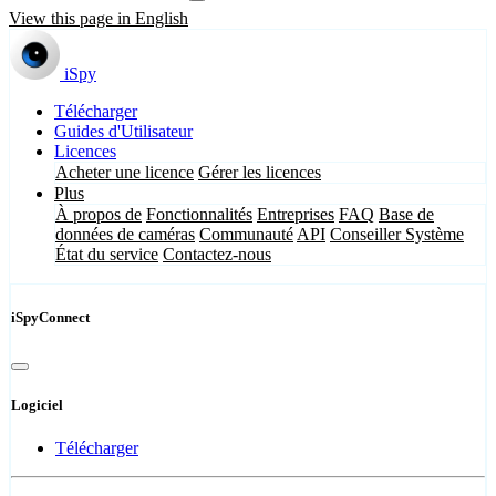
View this page in English
iSpy
Télécharger
Guides d'Utilisateur
Licences
Acheter une licence
Gérer les licences
Plus
À propos de
Fonctionnalités
Entreprises
FAQ
Base de
données de caméras
Communauté
API
Conseiller Système
État du service
Contactez-nous
iSpyConnect
Logiciel
Télécharger