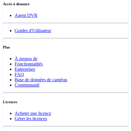
Accès à distance
Agent DVR
Guides d'Utilisateur
Plus
À propos de
Fonctionnalités
Entreprises
FAQ
Base de données de caméras
Communauté
Licences
Acheter une licence
Gérer les licences