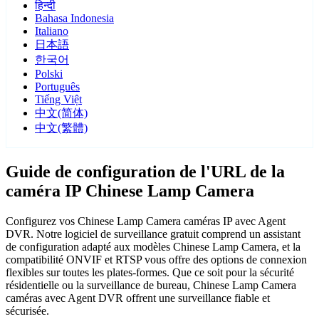
हिन्दी
Bahasa Indonesia
Italiano
日本語
한국어
Polski
Português
Tiếng Việt
中文(简体)
中文(繁體)
Guide de configuration de l'URL de la
caméra IP Chinese Lamp Camera
Configurez vos Chinese Lamp Camera caméras IP avec Agent
DVR. Notre logiciel de surveillance gratuit comprend un assistant
de configuration adapté aux modèles Chinese Lamp Camera, et la
compatibilité ONVIF et RTSP vous offre des options de connexion
flexibles sur toutes les plates-formes. Que ce soit pour la sécurité
résidentielle ou la surveillance de bureau, Chinese Lamp Camera
caméras avec Agent DVR offrent une surveillance fiable et
sécurisée.