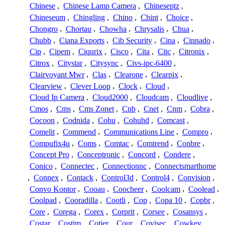
Chinese
,
Chinese Lamp Camera
,
Chineseptz
,
Chineseum
,
Chingling
,
Chino
,
Chint
,
Choice
,
Chongro
,
Chortau
,
Chowha
,
Chrysalis
,
Chua
,
Chubb
,
Ciana Exports
,
Cib Security
,
Cina
,
Cinnado
,
Cip
,
Cipem
,
Ciqurix
,
Cisco
,
Cita
,
Citc
,
Citronix
,
Citrox
,
Citystar
,
Citysync
,
Civs-ipc-6400
,
Clairvoyant Mwr
,
Clas
,
Clearone
,
Clearpix
,
Clearview
,
Clever Loop
,
Clock
,
Cloud
,
Cloud Ip Camera
,
Cloud2000
,
Cloudcam
,
Cloudlive
,
Cmos
,
Cms
,
Cms Zonet
,
Cnb
,
Cnet
,
Cnm
,
Cobra
,
Cocoon
,
Codnida
,
Cohu
,
Cohuhd
,
Comcast
,
Comelit
,
Commend
,
Communications Line
,
Compro
,
Compufix4u
,
Coms
,
Comtac
,
Comtrend
,
Conbre
,
Concept Pro
,
Conceptronic
,
Concord
,
Condere
,
Conico
,
Connectec
,
Connectionnc
,
Connectsmarthome
,
Connex
,
Contack
,
Control3d
,
Control4
,
Convision
,
Convo Kontor
,
Cooau
,
Coocheer
,
Coolcam
,
Coolead
,
Coolpad
,
Cooradilla
,
Cootli
,
Cop
,
Copa 10
,
Copbr
,
Core
,
Corega
,
Corex
,
Corprit
,
Corsee
,
Cosansys
,
Costar
,
Costim
,
Cotier
,
Cour
,
Covisec
,
Cowkey
,