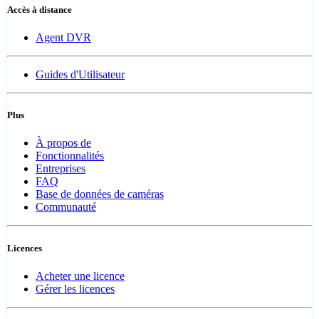
Accès à distance
Agent DVR
Guides d'Utilisateur
Plus
À propos de
Fonctionnalités
Entreprises
FAQ
Base de données de caméras
Communauté
Licences
Acheter une licence
Gérer les licences