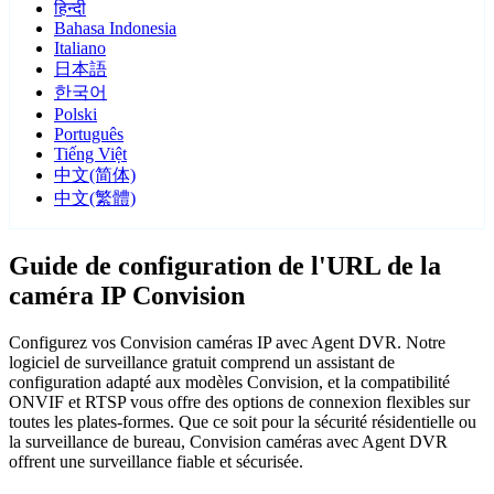
हिन्दी
Bahasa Indonesia
Italiano
日本語
한국어
Polski
Português
Tiếng Việt
中文(简体)
中文(繁體)
Guide de configuration de l'URL de la
caméra IP Convision
Configurez vos Convision caméras IP avec Agent DVR. Notre
logiciel de surveillance gratuit comprend un assistant de
configuration adapté aux modèles Convision, et la compatibilité
ONVIF et RTSP vous offre des options de connexion flexibles sur
toutes les plates-formes. Que ce soit pour la sécurité résidentielle ou
la surveillance de bureau, Convision caméras avec Agent DVR
offrent une surveillance fiable et sécurisée.