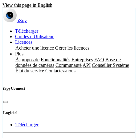
View this page in English
iSpy
Télécharger
Guides d'Utilisateur
Licences
Acheter une licence
Gérer les licences
Plus
À propos de
Fonctionnalités
Entreprises
FAQ
Base de
données de caméras
Communauté
API
Conseiller Système
État du service
Contactez-nous
iSpyConnect
Logiciel
Télécharger