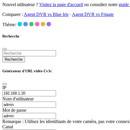
Nouvel utilisateur ?
Visitez la page d'accueil
ou consultez notre
guide
Comparer :
Agent DVR vs Blue Iris
·
Agent DVR vs Frigate
Thème:
Recherche
Recherche
Générateur d'URL vidéo Cv3c
IP
Nom d'utilisateur
Mot de passe
Remarque : Utilisez les identifiants de votre caméra, pas votre conne
Canal