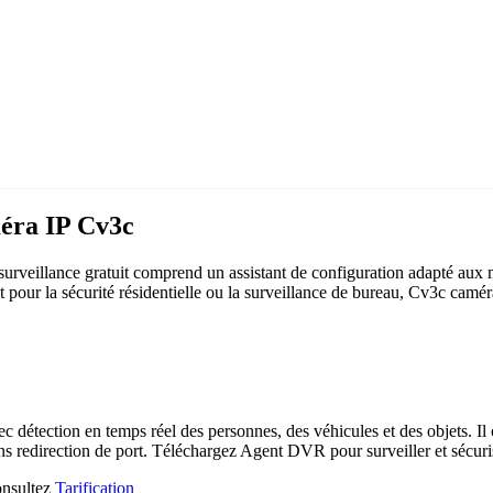
méra IP Cv3c
rveillance gratuit comprend un assistant de configuration adapté aux
it pour la sécurité résidentielle ou la surveillance de bureau, Cv3c camé
c détection en temps réel des personnes, des véhicules et des objets. Il 
ns redirection de port. Téléchargez Agent DVR pour surveiller et sécuri
consultez
Tarification