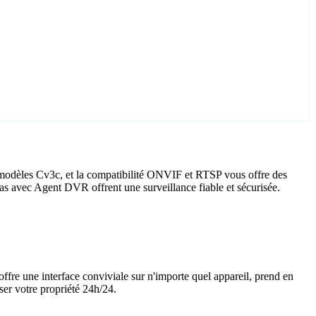
 modèles Cv3c, et la compatibilité ONVIF et RTSP vous offre des
ras avec Agent DVR offrent une surveillance fiable et sécurisée.
offre une interface conviviale sur n'importe quel appareil, prend en
ser votre propriété 24h/24.