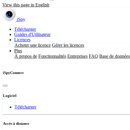
View this page in English
iSpy
Télécharger
Guides d'Utilisateur
Licences
Acheter une licence
Gérer les licences
Plus
À propos de
Fonctionnalités
Entreprises
FAQ
Base de données
iSpyConnect
Logiciel
Télécharger
Accès à distance