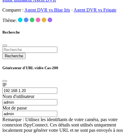
Comparer :
Agent DVR vs Blue Iris
·
Agent DVR vs Frigate
Thème:
Recherche
Recherche
Générateur d'URL vidéo Cas-200
IP
Nom d'utilisateur
Mot de passe
Remarque : Utilisez les identifiants de votre caméra, pas votre
connexion iSpyConnect. Ces détails sont utilisés uniquement
localement pour générer votre URL et ne sont pas envoyés à nos