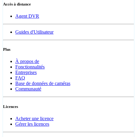
Accès à distance
Agent DVR
Guides d'Utilisateur
Plus
À propos de
Fonctionnalités
Entreprises
FAQ
Base de données de caméras
Communauté
Licences
Acheter une licence
Gérer les licences