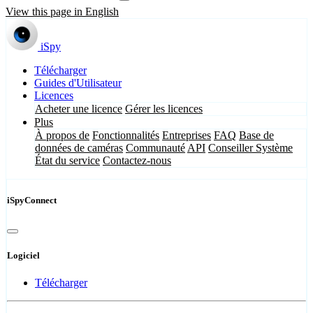
View this page in English
iSpy
Télécharger
Guides d'Utilisateur
Licences
Acheter une licence
Gérer les licences
Plus
À propos de
Fonctionnalités
Entreprises
FAQ
Base de
données de caméras
Communauté
API
Conseiller Système
État du service
Contactez-nous
iSpyConnect
Logiciel
Télécharger