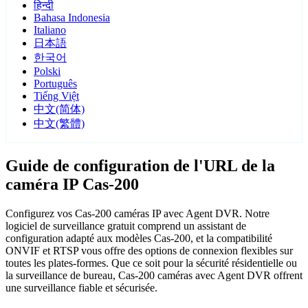
हिन्दी
Bahasa Indonesia
Italiano
日本語
한국어
Polski
Português
Tiếng Việt
中文(简体)
中文(繁體)
Guide de configuration de l'URL de la
caméra IP Cas-200
Configurez vos Cas-200 caméras IP avec Agent DVR. Notre
logiciel de surveillance gratuit comprend un assistant de
configuration adapté aux modèles Cas-200, et la compatibilité
ONVIF et RTSP vous offre des options de connexion flexibles sur
toutes les plates-formes. Que ce soit pour la sécurité résidentielle ou
la surveillance de bureau, Cas-200 caméras avec Agent DVR offrent
une surveillance fiable et sécurisée.