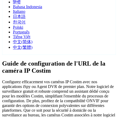
हिन्दी
Bahasa Indonesia
Italiano
日本語
한국어
Polski
Português
Tiếng Việt
中文(简体)
中文(繁體)
Guide de configuration de l'URL de la
caméra IP Costim
Configurez efficacement vos caméras IP Costim avec nos
applications iSpy ou Agent DVR de premier plan. Notre logiciel de
surveillance gratuit et robuste comprend un assistant dédié conçu
pour les modèles Costim, simplifiant l'ensemble du processus de
configuration. De plus, profitez de la compatibilité ONVIF pour
garantir des options de connexion polyvalentes sur différentes
plateformes. Que ce soit pour la sécurité à domicile ou la
surveillance au bureau, les caméras Costim associées à notre logiciel