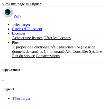
View this page in English
iSpy
Télécharger
Guides d'Utilisateur
Licences
Acheter une licence
Gérer les licences
Plus
À propos de
Fonctionnalités
Entreprises
FAQ
Base de
données de caméras
Communauté
API
Conseiller Système
État du service
Contactez-nous
iSpyConnect
Logiciel
Télécharger