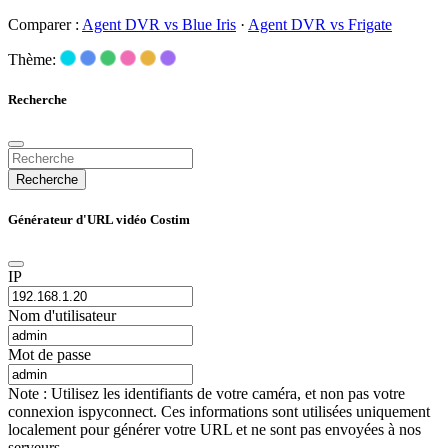
Comparer :
Agent DVR vs Blue Iris
·
Agent DVR vs Frigate
Thème:
Recherche
Recherche
Générateur d'URL vidéo Costim
IP
Nom d'utilisateur
Mot de passe
Note : Utilisez les identifiants de votre caméra, et non pas votre
connexion ispyconnect. Ces informations sont utilisées uniquement
localement pour générer votre URL et ne sont pas envoyées à nos
serveurs.