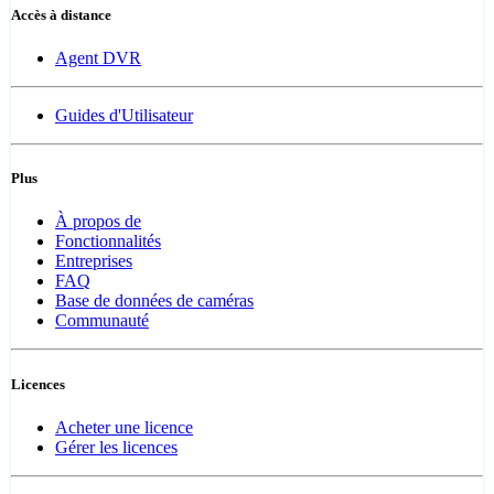
Accès à distance
Agent DVR
Guides d'Utilisateur
Plus
À propos de
Fonctionnalités
Entreprises
FAQ
Base de données de caméras
Communauté
Licences
Acheter une licence
Gérer les licences