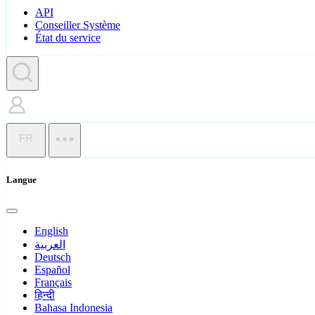
API
Conseiller Système
État du service
FR
Langue
English
العربية
Deutsch
Español
Français
हिन्दी
Bahasa Indonesia