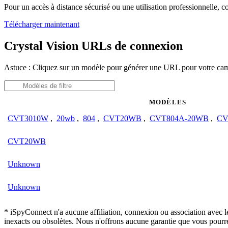
Pour un accès à distance sécurisé ou une utilisation professionnelle, 
Télécharger maintenant
Crystal Vision URLs de connexion
Astuce : Cliquez sur un modèle pour générer une URL pour votre cam
MODÈLES
CVT3010W
,
20wb
,
804
,
CVT20WB
,
CVT804A-20WB
,
CV
CVT20WB
Unknown
Unknown
* iSpyConnect n'a aucune affiliation, connexion ou association avec l
inexacts ou obsolètes. Nous n'offrons aucune garantie que vous pourr