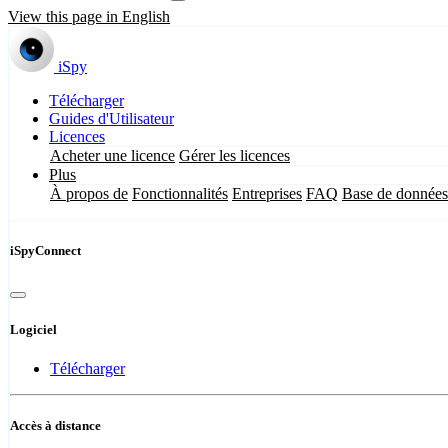
View this page in English
iSpy
Télécharger
Guides d'Utilisateur
Licences
Acheter une licence
Gérer les licences
Plus
À propos de
Fonctionnalités
Entreprises
FAQ
Base de données
iSpyConnect
Logiciel
Télécharger
Accès à distance