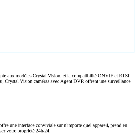
apté aux modèles Crystal Vision, et la compatibilité ONVIF et RTSP
ureau, Crystal Vision caméras avec Agent DVR offrent une surveillance
offre une interface conviviale sur n'importe quel appareil, prend en
ser votre propriété 24h/24.