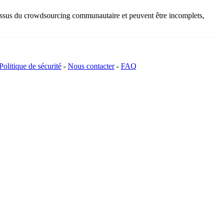
t issus du crowdsourcing communautaire et peuvent être incomplets,
Politique de sécurité
-
Nous contacter
-
FAQ