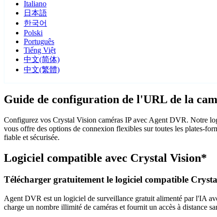
Italiano
日本語
한국어
Polski
Português
Tiếng Việt
中文(简体)
中文(繁體)
Guide de configuration de l'URL de la cam
Configurez vos Crystal Vision caméras IP avec Agent DVR. Notre logi
vous offre des options de connexion flexibles sur toutes les plates-fo
fiable et sécurisée.
Logiciel compatible avec Crystal Vision*
Télécharger gratuitement le logiciel compatible Crysta
Agent DVR est un logiciel de surveillance gratuit alimenté par l'IA ave
charge un nombre illimité de caméras et fournit un accès à distance sa