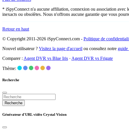
* iSpyConnect n'a aucune affiliation, connexion ou association avec l
inexacts ou obsolètes. Nous n'offrons aucune garantie que vous pourr
Retour en haut
© Copyright 2011-2026 iSpyConnect.com -
Politique de confidentiali
Nouvel utilisateur ?
Visitez la page d'accueil
ou consultez notre
guide
Comparer :
Agent DVR vs Blue Iris
·
Agent DVR vs Frigate
Thème:
Recherche
Recherche
Générateur d'URL vidéo Crystal Vision