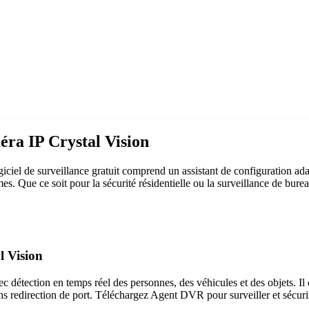
éra IP Crystal Vision
ciel de surveillance gratuit comprend un assistant de configuration ad
rmes. Que ce soit pour la sécurité résidentielle ou la surveillance de b
l Vision
c détection en temps réel des personnes, des véhicules et des objets. Il 
ns redirection de port. Téléchargez Agent DVR pour surveiller et sécuri