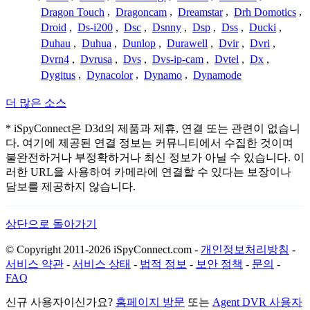
Dragon Touch
,
Dragoncam
,
Dreamstar
,
Drh Domotics
,
Droid
,
Ds-i200
,
Dsc
,
Dsnny
,
Dsp
,
Dss
,
Ducki
,
Duhau
,
Duhua
,
Dunlop
,
Durawell
,
Dvir
,
Dvri
,
Dvrn4
,
Dvrusa
,
Dvs
,
Dvs-ip-cam
,
Dvtel
,
Dx
,
Dygitus
,
Dynacolor
,
Dynamo
,
Dynamode
더 많은 소스
* iSpyConnect은 D3d의 제품과 제휴, 연결 또는 관련이 없습니
다. 여기에 제공된 연결 정보는 커뮤니티에서 수집한 것이며
불완전하거나 부정확하거나 최신 정보가 아닐 수 있습니다. 이
러한 URL을 사용하여 카메라에 연결할 수 있다는 보장이나
담보를 제공하지 않습니다.
상단으로 돌아가기
© Copyright 2011-2026 iSpyConnect.com -
개인정보처리방침
-
서비스 약관
-
서비스 상태
-
법적 정보
-
보안 정책
-
문의
-
FAQ
신규 사용자이신가요?
홈페이지 방문
또는
Agent DVR 사용자