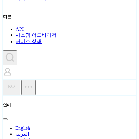
다른
API
시스템 어드바이저
서비스 상태
KO
언어
English
العربية