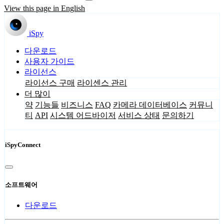
View this page in English
iSpy
다운로드
사용자 가이드
라이선스
라이선스 구매
라이센스 관리
더 많이
약
기능들
비즈니스
FAQ
카메라 데이터베이스
커뮤니
티
API
시스템 어드바이저
서비스 상태
문의하기
iSpyConnect
소프트웨어
다운로드