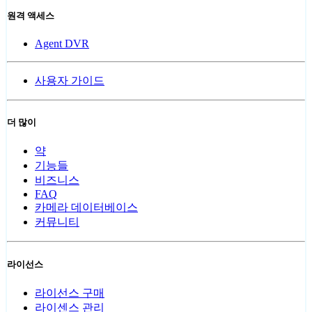
원격 액세스
Agent DVR
사용자 가이드
더 많이
약
기능들
비즈니스
FAQ
카메라 데이터베이스
커뮤니티
라이선스
라이선스 구매
라이센스 관리