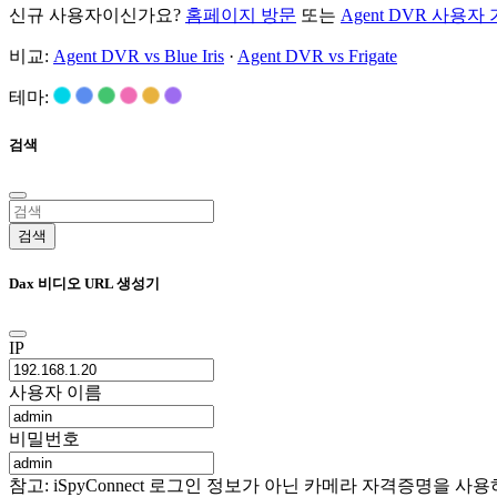
신규 사용자이신가요?
홈페이지 방문
또는
Agent DVR 사용자
비교:
Agent DVR vs Blue Iris
·
Agent DVR vs Frigate
테마:
검색
검색
Dax 비디오 URL 생성기
IP
사용자 이름
비밀번호
참고: iSpyConnect 로그인 정보가 아닌 카메라 자격증명을