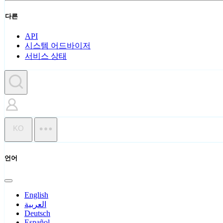
다른
API
시스템 어드바이저
서비스 상태
KO
언어
English
العربية
Deutsch
Español