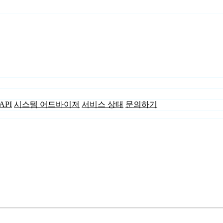
API
시스템 어드바이저
서비스 상태
문의하기