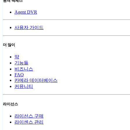
원격 액세스
Agent DVR
사용자 가이드
더 많이
약
기능들
비즈니스
FAQ
카메라 데이터베이스
커뮤니티
라이선스
라이선스 구매
라이센스 관리