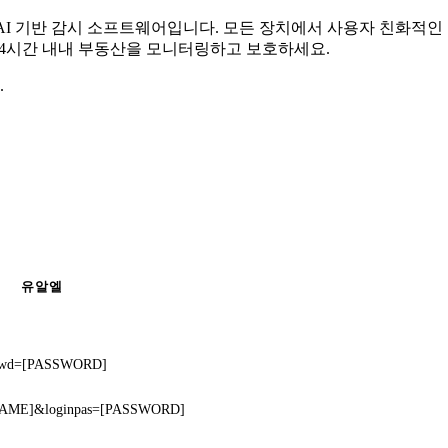
무료 AI 기반 감시 소프트웨어입니다. 모든 장치에서 사용자 친화적
 24시간 내내 부동산을 모니터링하고 보호하세요.
.
유알엘
&pwd=[PASSWORD]
SERNAME]&loginpas=[PASSWORD]