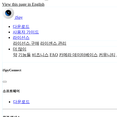
View this page in English
iSpy
다운로드
사용자 가이드
라이선스
라이선스 구매
라이센스 관리
더 많이
약
기능들
비즈니스
FAQ
카메라 데이터베이스
커뮤니티
iSpyConnect
소프트웨어
다운로드