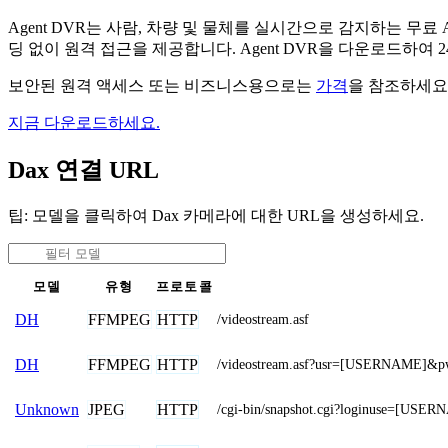
Agent DVR는 사람, 차량 및 물체를 실시간으로 감지하는 
딩 없이 원격 접근을 제공합니다. Agent DVR을 다운로드하여
보안된 원격 액세스 또는 비즈니스용으로는
가격
을 참조하세요
지금 다운로드하세요.
Dax 연결 URL
팁: 모델을 클릭하여 Dax 카메라에 대한 URL을 생성하세요.
모델
유형
프로토콜
FFMPEG
HTTP
DH
/videostream.asf
FFMPEG
HTTP
DH
/videostream.asf?usr=[USERNAME]
JPEG
HTTP
Unknown
/cgi-bin/snapshot.cgi?loginuse=[U