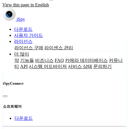
View this page in English
iSpy
다운로드
사용자 가이드
라이선스
라이선스 구매
라이센스 관리
더 많이
약
기능들
비즈니스
FAQ
카메라 데이터베이스
커뮤니
티
API
시스템 어드바이저
서비스 상태
문의하기
iSpyConnect
소프트웨어
다운로드