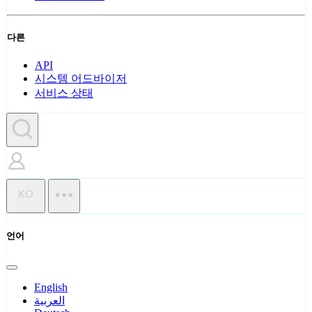
다른
API
시스템 어드바이저
서비스 상태
KO
언어
English
العربية