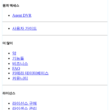
원격 액세스
Agent DVR
사용자 가이드
더 많이
약
기능들
비즈니스
FAQ
카메라 데이터베이스
커뮤니티
라이선스
라이선스 구매
라이센스 관리