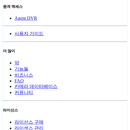
원격 액세스
Agent DVR
사용자 가이드
더 많이
약
기능들
비즈니스
FAQ
카메라 데이터베이스
커뮤니티
라이선스
라이선스 구매
라이센스 관리