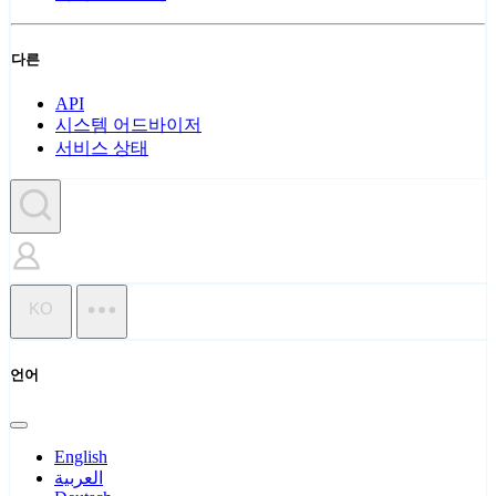
다른
API
시스템 어드바이저
서비스 상태
KO
언어
English
العربية