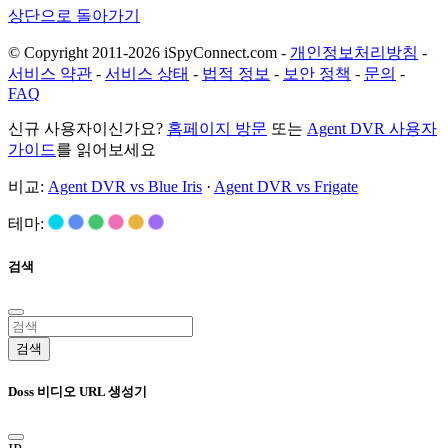
상단으로 돌아가기
© Copyright 2011-2026 iSpyConnect.com -
개인정보처리방침
-
서비스 약관
-
서비스 상태
-
법적 정보
-
보안 정책
-
문의
-
FAQ
신규 사용자이신가요?
홈페이지 방문
또는
Agent DVR 사용자
가이드
를 읽어보세요
비교:
Agent DVR vs Blue Iris
·
Agent DVR vs Frigate
테마:
검색
검색
Doss 비디오 URL 생성기