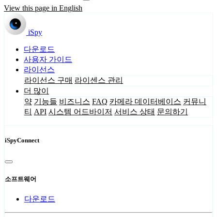
View this page in English
iSpy
다운로드
사용자 가이드
라이선스
라이선스 구매
라이센스 관리
더 많이
약
기능들
비즈니스
FAQ
카메라 데이터베이스
커뮤니
티
API
시스템 어드바이저
서비스 상태
문의하기
iSpyConnect
소프트웨어
다운로드