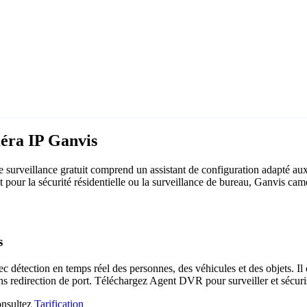
méra IP Ganvis
surveillance gratuit comprend un assistant de configuration adapté au
it pour la sécurité résidentielle ou la surveillance de bureau, Ganvis ca
s
c détection en temps réel des personnes, des véhicules et des objets. Il 
ns redirection de port. Téléchargez Agent DVR pour surveiller et sécuri
consultez
Tarification