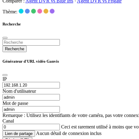
Comparer :
Agent DVR vs Blue Iris
·
Agent DVR vs Frigate
Thème:
Recherche
Recherche
Générateur d'URL vidéo Ganvis
IP
Nom d'utilisateur
Mot de passe
Remarque : Utilisez les identifiants de votre caméra, pas votre conne
Canal
Ceci est rarement utilisé à moins que 
Aucun détail de connexion inclus
Lien de partage