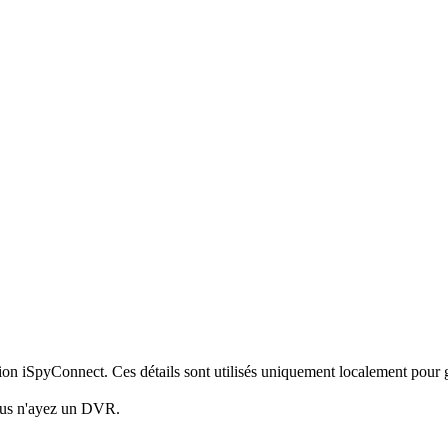
xion iSpyConnect. Ces détails sont utilisés uniquement localement pour
vous n'ayez un DVR.