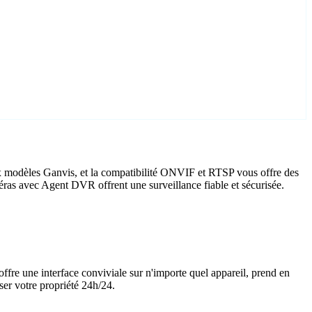
x modèles Ganvis, et la compatibilité ONVIF et RTSP vous offre des
méras avec Agent DVR offrent une surveillance fiable et sécurisée.
offre une interface conviviale sur n'importe quel appareil, prend en
ser votre propriété 24h/24.