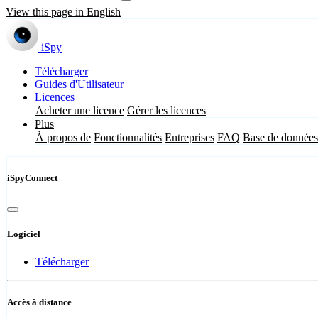
View this page in English
iSpy
Télécharger
Guides d'Utilisateur
Licences
Acheter une licence
Gérer les licences
Plus
À propos de
Fonctionnalités
Entreprises
FAQ
Base de données
iSpyConnect
Logiciel
Télécharger
Accès à distance