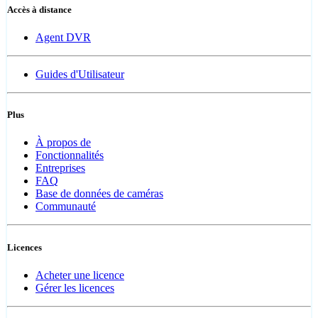
Accès à distance
Agent DVR
Guides d'Utilisateur
Plus
À propos de
Fonctionnalités
Entreprises
FAQ
Base de données de caméras
Communauté
Licences
Acheter une licence
Gérer les licences