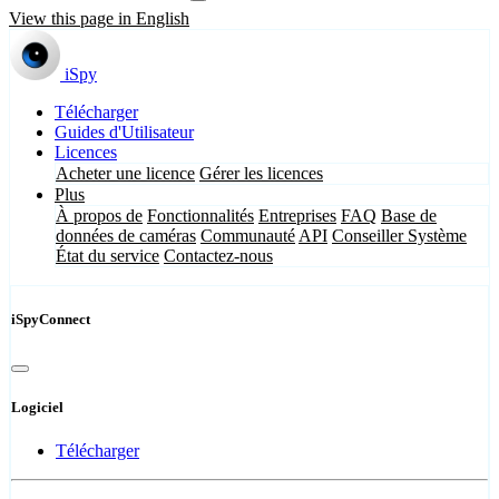
View this page in English
iSpy
Télécharger
Guides d'Utilisateur
Licences
Acheter une licence
Gérer les licences
Plus
À propos de
Fonctionnalités
Entreprises
FAQ
Base de
données de caméras
Communauté
API
Conseiller Système
État du service
Contactez-nous
iSpyConnect
Logiciel
Télécharger