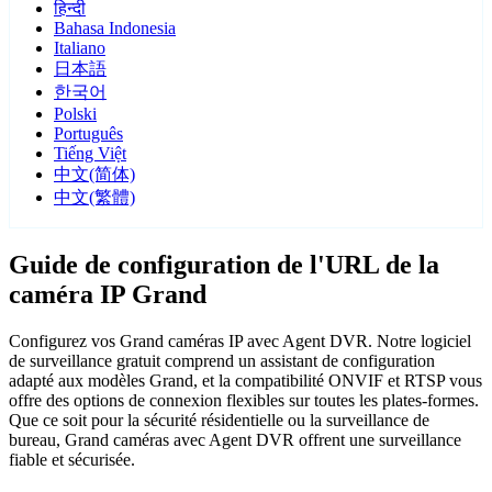
हिन्दी
Bahasa Indonesia
Italiano
日本語
한국어
Polski
Português
Tiếng Việt
中文(简体)
中文(繁體)
Guide de configuration de l'URL de la
caméra IP Grand
Configurez vos Grand caméras IP avec Agent DVR. Notre logiciel
de surveillance gratuit comprend un assistant de configuration
adapté aux modèles Grand, et la compatibilité ONVIF et RTSP vous
offre des options de connexion flexibles sur toutes les plates-formes.
Que ce soit pour la sécurité résidentielle ou la surveillance de
bureau, Grand caméras avec Agent DVR offrent une surveillance
fiable et sécurisée.