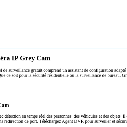
améra IP Grey Cam
de surveillance gratuit comprend un assistant de configuration adap
 Que ce soit pour la sécurité résidentielle ou la surveillance de bureau
 Cam
c détection en temps réel des personnes, des véhicules et des objets. Il 
ns redirection de port. Téléchargez Agent DVR pour surveiller et sécuri