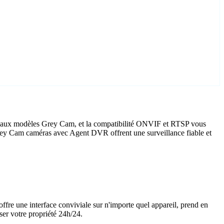
té aux modèles Grey Cam, et la compatibilité ONVIF et RTSP vous
, Grey Cam caméras avec Agent DVR offrent une surveillance fiable et
offre une interface conviviale sur n'importe quel appareil, prend en
ser votre propriété 24h/24.