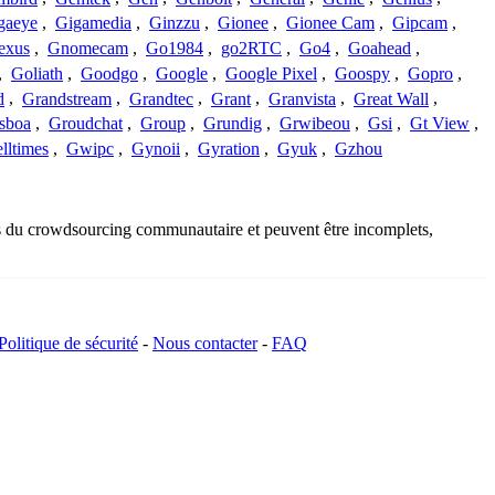
gaeye
,
Gigamedia
,
Ginzzu
,
Gionee
,
Gionee Cam
,
Gipcam
,
exus
,
Gnomecam
,
Go1984
,
go2RTC
,
Go4
,
Goahead
,
,
Goliath
,
Goodgo
,
Google
,
Google Pixel
,
Goospy
,
Gopro
,
d
,
Grandstream
,
Grandtec
,
Grant
,
Granvista
,
Great Wall
,
sboa
,
Groudchat
,
Group
,
Grundig
,
Grwibeou
,
Gsi
,
Gt View
,
lltimes
,
Gwipc
,
Gynoii
,
Gyration
,
Gyuk
,
Gzhou
sus du crowdsourcing communautaire et peuvent être incomplets,
Politique de sécurité
-
Nous contacter
-
FAQ