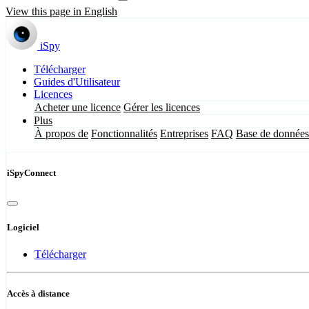
View this page in English
iSpy
Télécharger
Guides d'Utilisateur
Licences
Acheter une licence
Gérer les licences
Plus
À propos de
Fonctionnalités
Entreprises
FAQ
Base de données
iSpyConnect
Logiciel
Télécharger
Accès à distance