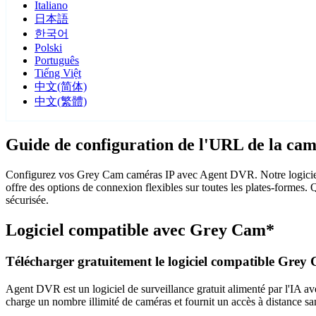
Italiano
日本語
한국어
Polski
Português
Tiếng Việt
中文(简体)
中文(繁體)
Guide de configuration de l'URL de la c
Configurez vos Grey Cam caméras IP avec Agent DVR. Notre logiciel 
offre des options de connexion flexibles sur toutes les plates-formes.
sécurisée.
Logiciel compatible avec Grey Cam*
Télécharger gratuitement le logiciel compatible Grey
Agent DVR est un logiciel de surveillance gratuit alimenté par l'IA ave
charge un nombre illimité de caméras et fournit un accès à distance sa