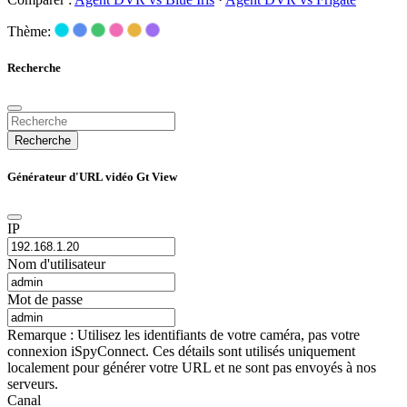
Thème:
Recherche
Recherche
Générateur d'URL vidéo Gt View
IP
Nom d'utilisateur
Mot de passe
Remarque : Utilisez les identifiants de votre caméra, pas votre
connexion iSpyConnect. Ces détails sont utilisés uniquement
localement pour générer votre URL et ne sont pas envoyés à nos
serveurs.
Canal