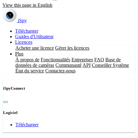
View this page in English
iSpy
Télécharger
Guides d'Utilisateur
Licences
Acheter une licence
Gérer les licences
Plus
À propos de
Fonctionnalités
Entreprises
FAQ
Base de
données de caméras
Communauté
API
Conseiller Système
État du service
Contactez-nous
iSpyConnect
Logiciel
Télécharger