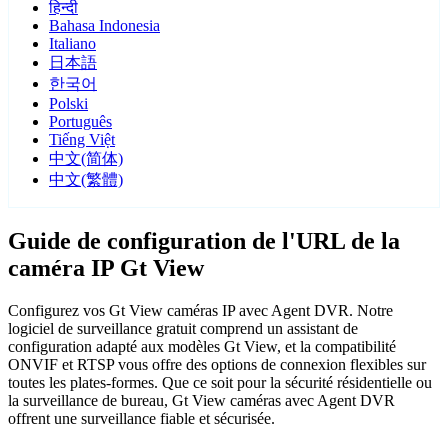
हिन्दी
Bahasa Indonesia
Italiano
日本語
한국어
Polski
Português
Tiếng Việt
中文(简体)
中文(繁體)
Guide de configuration de l'URL de la
caméra IP Gt View
Configurez vos Gt View caméras IP avec Agent DVR. Notre
logiciel de surveillance gratuit comprend un assistant de
configuration adapté aux modèles Gt View, et la compatibilité
ONVIF et RTSP vous offre des options de connexion flexibles sur
toutes les plates-formes. Que ce soit pour la sécurité résidentielle ou
la surveillance de bureau, Gt View caméras avec Agent DVR
offrent une surveillance fiable et sécurisée.