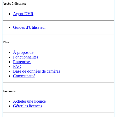
Accès à distance
Agent DVR
Guides d'Utilisateur
Plus
À propos de
Fonctionnalités
Entreprises
FAQ
Base de données de caméras
Communauté
Licences
Acheter une licence
Gérer les licences