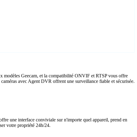
aux modèles Geecam, et la compatibilité ONVIF et RTSP vous offre
am caméras avec Agent DVR offrent une surveillance fiable et sécurisée.
offre une interface conviviale sur n'importe quel appareil, prend en
ser votre propriété 24h/24.