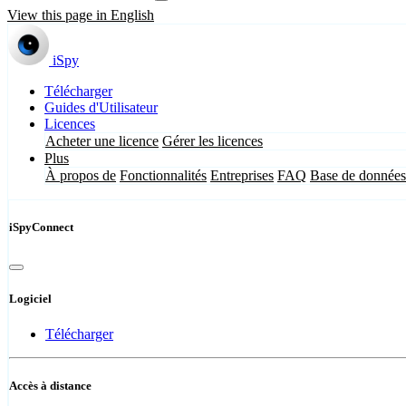
View this page in English
iSpy
Télécharger
Guides d'Utilisateur
Licences
Acheter une licence
Gérer les licences
Plus
À propos de
Fonctionnalités
Entreprises
FAQ
Base de données
iSpyConnect
Logiciel
Télécharger
Accès à distance