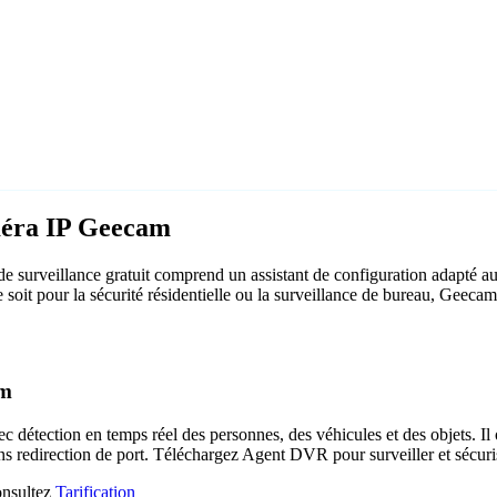
méra IP Geecam
 surveillance gratuit comprend un assistant de configuration adapté 
e soit pour la sécurité résidentielle ou la surveillance de bureau, Geec
am
c détection en temps réel des personnes, des véhicules et des objets. Il 
ns redirection de port. Téléchargez Agent DVR pour surveiller et sécuri
consultez
Tarification