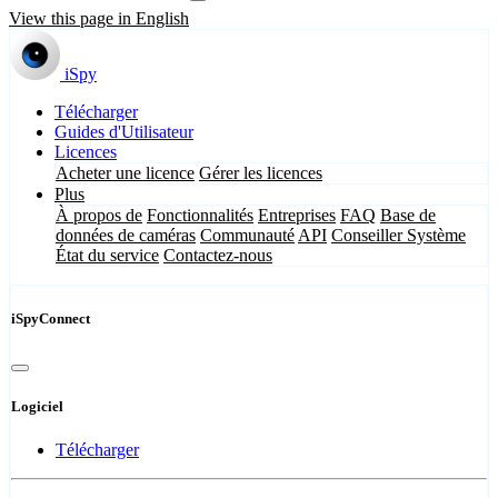
View this page in English
iSpy
Télécharger
Guides d'Utilisateur
Licences
Acheter une licence
Gérer les licences
Plus
À propos de
Fonctionnalités
Entreprises
FAQ
Base de
données de caméras
Communauté
API
Conseiller Système
État du service
Contactez-nous
iSpyConnect
Logiciel
Télécharger