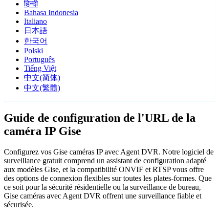
हिन्दी
Bahasa Indonesia
Italiano
日本語
한국어
Polski
Português
Tiếng Việt
中文(简体)
中文(繁體)
Guide de configuration de l'URL de la
caméra IP Gise
Configurez vos Gise caméras IP avec Agent DVR. Notre logiciel de
surveillance gratuit comprend un assistant de configuration adapté
aux modèles Gise, et la compatibilité ONVIF et RTSP vous offre
des options de connexion flexibles sur toutes les plates-formes. Que
ce soit pour la sécurité résidentielle ou la surveillance de bureau,
Gise caméras avec Agent DVR offrent une surveillance fiable et
sécurisée.