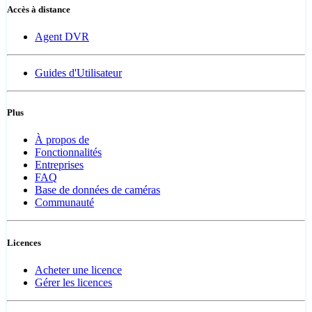
Accès à distance
Agent DVR
Guides d'Utilisateur
Plus
À propos de
Fonctionnalités
Entreprises
FAQ
Base de données de caméras
Communauté
Licences
Acheter une licence
Gérer les licences