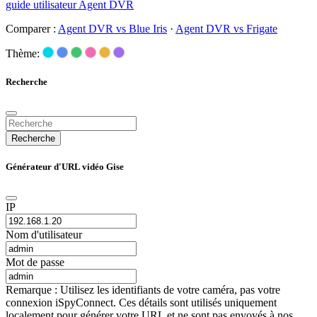
guide utilisateur Agent DVR
Comparer :
Agent DVR vs Blue Iris
·
Agent DVR vs Frigate
Thème:
Recherche
Recherche
Générateur d'URL vidéo Gise
IP
Nom d'utilisateur
Mot de passe
Remarque : Utilisez les identifiants de votre caméra, pas votre
connexion iSpyConnect. Ces détails sont utilisés uniquement
localement pour générer votre URL et ne sont pas envoyés à nos