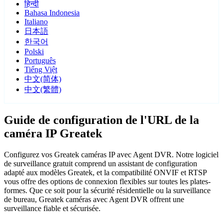
हिन्दी
Bahasa Indonesia
Italiano
日本語
한국어
Polski
Português
Tiếng Việt
中文(简体)
中文(繁體)
Guide de configuration de l'URL de la
caméra IP Greatek
Configurez vos Greatek caméras IP avec Agent DVR. Notre logiciel
de surveillance gratuit comprend un assistant de configuration
adapté aux modèles Greatek, et la compatibilité ONVIF et RTSP
vous offre des options de connexion flexibles sur toutes les plates-
formes. Que ce soit pour la sécurité résidentielle ou la surveillance
de bureau, Greatek caméras avec Agent DVR offrent une
surveillance fiable et sécurisée.