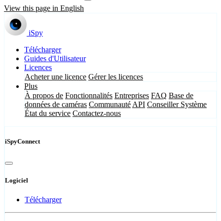
View this page in English
iSpy
Télécharger
Guides d'Utilisateur
Licences
Acheter une licence
Gérer les licences
Plus
À propos de
Fonctionnalités
Entreprises
FAQ
Base de
données de caméras
Communauté
API
Conseiller Système
État du service
Contactez-nous
iSpyConnect
Logiciel
Télécharger