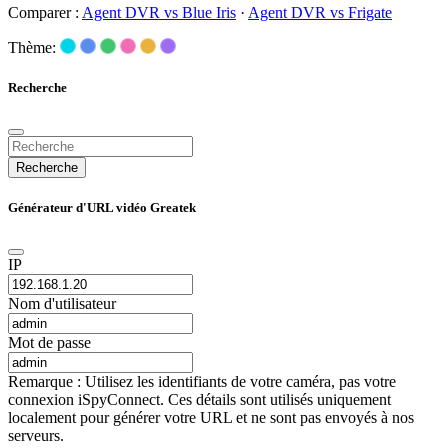
Comparer :
Agent DVR vs Blue Iris
·
Agent DVR vs Frigate
Thème:
Recherche
Recherche
Générateur d'URL vidéo Greatek
IP
Nom d'utilisateur
Mot de passe
Remarque : Utilisez les identifiants de votre caméra, pas votre
connexion iSpyConnect. Ces détails sont utilisés uniquement
localement pour générer votre URL et ne sont pas envoyés à nos
serveurs.