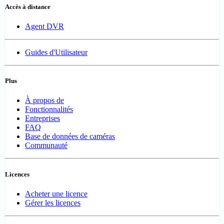
Accès à distance
Agent DVR
Guides d'Utilisateur
Plus
À propos de
Fonctionnalités
Entreprises
FAQ
Base de données de caméras
Communauté
Licences
Acheter une licence
Gérer les licences