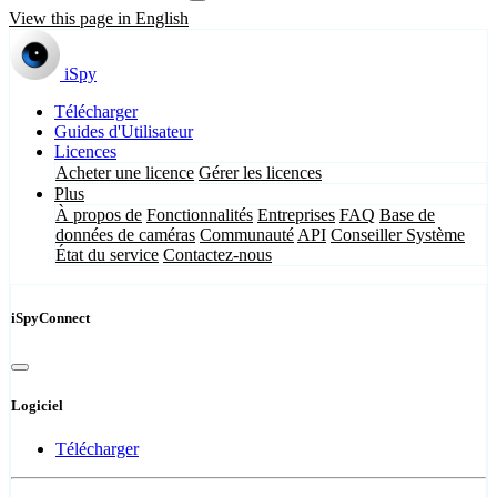
View this page in English
iSpy
Télécharger
Guides d'Utilisateur
Licences
Acheter une licence
Gérer les licences
Plus
À propos de
Fonctionnalités
Entreprises
FAQ
Base de
données de caméras
Communauté
API
Conseiller Système
État du service
Contactez-nous
iSpyConnect
Logiciel
Télécharger