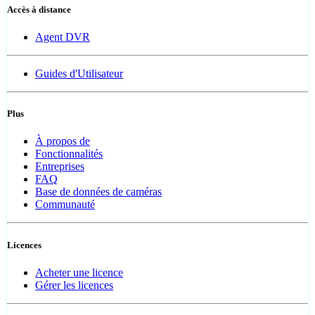
Accès à distance
Agent DVR
Guides d'Utilisateur
Plus
À propos de
Fonctionnalités
Entreprises
FAQ
Base de données de caméras
Communauté
Licences
Acheter une licence
Gérer les licences