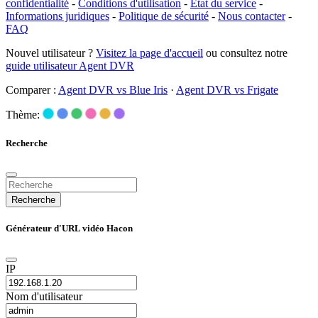
confidentialité
-
Conditions d'utilisation
-
État du service
-
Informations juridiques
-
Politique de sécurité
-
Nous contacter
-
FAQ
Nouvel utilisateur ?
Visitez la page d'accueil
ou consultez notre
guide utilisateur Agent DVR
Comparer :
Agent DVR vs Blue Iris
·
Agent DVR vs Frigate
Thème:
Recherche
Recherche
Générateur d'URL vidéo Hacon
IP
Nom d'utilisateur