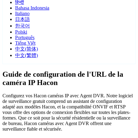
हिन्दी
Bahasa Indonesia
Italiano
日本語
한국어
Polski
Português
Tiếng Việt
中文(简体)
中文(繁體)
Guide de configuration de l'URL de la
caméra IP Hacon
Configurez vos Hacon caméras IP avec Agent DVR. Notre logiciel
de surveillance gratuit comprend un assistant de configuration
adapté aux modèles Hacon, et la compatibilité ONVIF et RTSP
vous offre des options de connexion flexibles sur toutes les plates-
formes. Que ce soit pour la sécurité résidentielle ou la surveillance
de bureau, Hacon caméras avec Agent DVR offrent une
surveillance fiable et sécurisée.