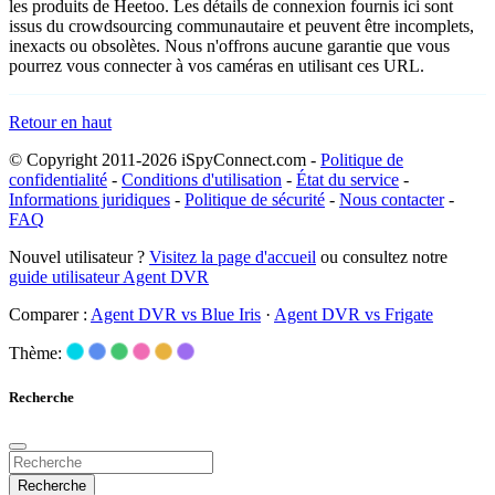
les produits de Heetoo. Les détails de connexion fournis ici sont
issus du crowdsourcing communautaire et peuvent être incomplets,
inexacts ou obsolètes. Nous n'offrons aucune garantie que vous
pourrez vous connecter à vos caméras en utilisant ces URL.
Retour en haut
© Copyright 2011-2026 iSpyConnect.com -
Politique de
confidentialité
-
Conditions d'utilisation
-
État du service
-
Informations juridiques
-
Politique de sécurité
-
Nous contacter
-
FAQ
Nouvel utilisateur ?
Visitez la page d'accueil
ou consultez notre
guide utilisateur Agent DVR
Comparer :
Agent DVR vs Blue Iris
·
Agent DVR vs Frigate
Thème:
Recherche
Recherche