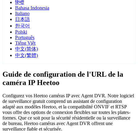
हिन्दी
Bahasa Indonesia
Italiano
日本語
한국어
Polski
Português
Tiếng Việt
中文(简体)
中文(繁體)
Guide de configuration de l'URL de la
caméra IP Heetoo
Configurez vos Heetoo caméras IP avec Agent DVR. Notre logiciel
de surveillance gratuit comprend un assistant de configuration
adapté aux modèles Heetoo, et la compatibilité ONVIF et RTSP
vous offre des options de connexion flexibles sur toutes les plates-
formes. Que ce soit pour la sécurité résidentielle ou la surveillance
de bureau, Heetoo caméras avec Agent DVR offrent une
surveillance fiable et sécurisée.