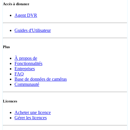
Accès à distance
Agent DVR
Guides d'Utilisateur
Plus
À propos de
Fonctionnalités
Entreprises
FAQ
Base de données de caméras
Communauté
Licences
Acheter une licence
Gérer les licences