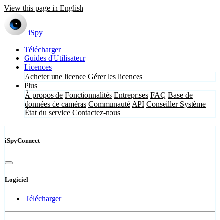
View this page in English
iSpy
Télécharger
Guides d'Utilisateur
Licences
Acheter une licence
Gérer les licences
Plus
À propos de
Fonctionnalités
Entreprises
FAQ
Base de
données de caméras
Communauté
API
Conseiller Système
État du service
Contactez-nous
iSpyConnect
Logiciel
Télécharger