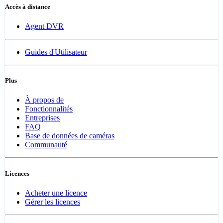
Accès à distance
Agent DVR
Guides d'Utilisateur
Plus
À propos de
Fonctionnalités
Entreprises
FAQ
Base de données de caméras
Communauté
Licences
Acheter une licence
Gérer les licences