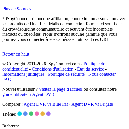
Plus de Sources
* iSpyConnect n'a aucune affiliation, connexion ou association avec
les produits de Hnc. Les détails de connexion fournis ici sont issus
du crowdsourcing communautaire et peuvent être incomplets,
inexacts ou obsolètes. Nous n'offrons aucune garantie que vous
pourrez vous connecter à vos caméras en utilisant ces URL.
Retour en haut
© Copyright 2011-2026 iSpyConnect.com -
Politique de
confidentialité
-
Conditions d'utilisation
-
État du service
-
Informations juridiques
-
Politique de sécurité
-
Nous contacter
-
FAQ
Nouvel utilisateur ?
Visitez la page d'accueil
ou consultez notre
guide utilisateur Agent DVR
Comparer :
Agent DVR vs Blue Iris
·
Agent DVR vs Frigate
Thème:
Recherche