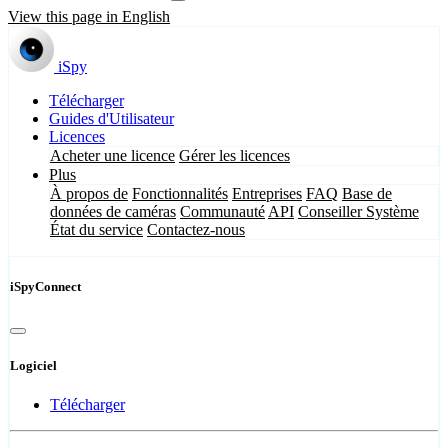
View this page in English
iSpy
Télécharger
Guides d'Utilisateur
Licences
Acheter une licence
Gérer les licences
Plus
À propos de
Fonctionnalités
Entreprises
FAQ
Base de
données de caméras
Communauté
API
Conseiller Système
État du service
Contactez-nous
iSpyConnect
Logiciel
Télécharger