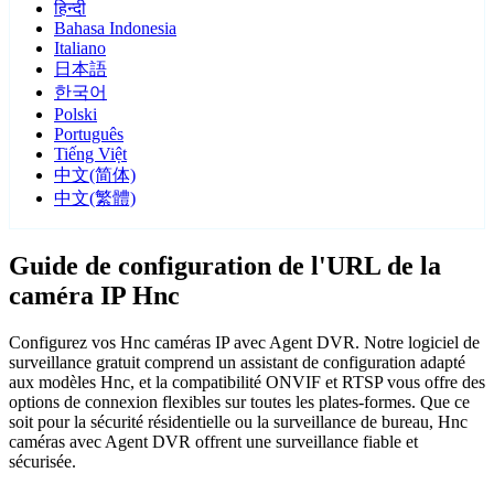
हिन्दी
Bahasa Indonesia
Italiano
日本語
한국어
Polski
Português
Tiếng Việt
中文(简体)
中文(繁體)
Guide de configuration de l'URL de la
caméra IP Hnc
Configurez vos Hnc caméras IP avec Agent DVR. Notre logiciel de
surveillance gratuit comprend un assistant de configuration adapté
aux modèles Hnc, et la compatibilité ONVIF et RTSP vous offre des
options de connexion flexibles sur toutes les plates-formes. Que ce
soit pour la sécurité résidentielle ou la surveillance de bureau, Hnc
caméras avec Agent DVR offrent une surveillance fiable et
sécurisée.