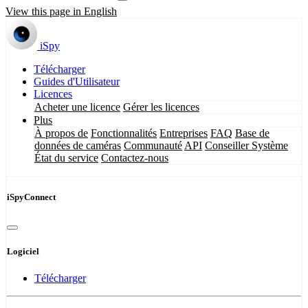
View this page in English
iSpy
Télécharger
Guides d'Utilisateur
Licences
Acheter une licence
Gérer les licences
Plus
À propos de
Fonctionnalités
Entreprises
FAQ
Base de
données de caméras
Communauté
API
Conseiller Système
État du service
Contactez-nous
iSpyConnect
Logiciel
Télécharger