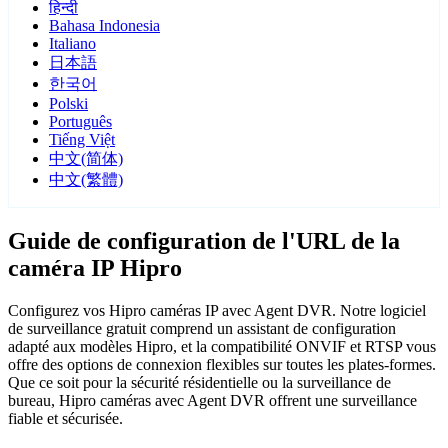
हिन्दी
Bahasa Indonesia
Italiano
日本語
한국어
Polski
Português
Tiếng Việt
中文(简体)
中文(繁體)
Guide de configuration de l'URL de la
caméra IP Hipro
Configurez vos Hipro caméras IP avec Agent DVR. Notre logiciel
de surveillance gratuit comprend un assistant de configuration
adapté aux modèles Hipro, et la compatibilité ONVIF et RTSP vous
offre des options de connexion flexibles sur toutes les plates-formes.
Que ce soit pour la sécurité résidentielle ou la surveillance de
bureau, Hipro caméras avec Agent DVR offrent une surveillance
fiable et sécurisée.