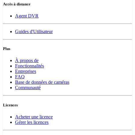
Accès à distance
Agent DVR
Guides d'Utilisateur
Plus
À propos de
Fonctionnalités
Entreprises
FAQ
Base de données de caméras
Communauté
Licences
Acheter une licence
Gérer les licences