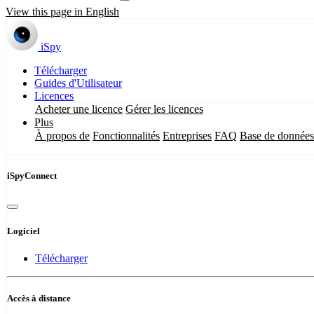
View this page in English
iSpy
Télécharger
Guides d'Utilisateur
Licences
Acheter une licence
Gérer les licences
Plus
À propos de
Fonctionnalités
Entreprises
FAQ
Base de données
iSpyConnect
Logiciel
Télécharger
Accès à distance