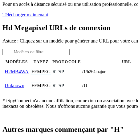
Pour un accès à distance sécurisé ou une utilisation professionnelle, 
Télécharger maintenant
Hd Megapixel URLs de connexion
Astuce : Cliquez sur un modèle pour générer une URL pour votre c
MODÈLES
TAPEZ
PROTOCOLE
URL
FFMPEG
RTSP
H2MB4WA
/1/h264major
FFMPEG
RTSP
Unknown
/11
* iSpyConnect n'a aucune affiliation, connexion ou association avec 
inexacts ou obsolètes. Nous n'offrons aucune garantie que vous pourr
Autres marques commençant par "H"