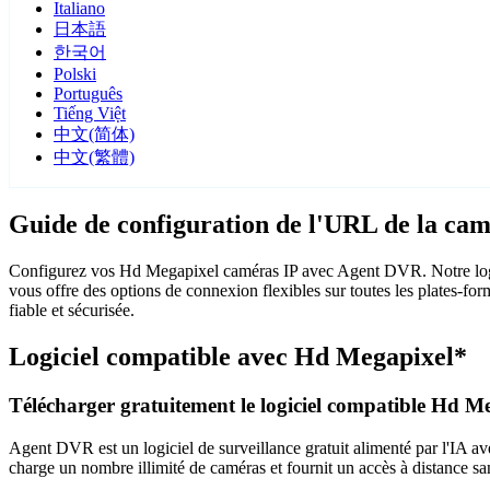
Italiano
日本語
한국어
Polski
Português
Tiếng Việt
中文(简体)
中文(繁體)
Guide de configuration de l'URL de la ca
Configurez vos Hd Megapixel caméras IP avec Agent DVR. Notre logic
vous offre des options de connexion flexibles sur toutes les plates-f
fiable et sécurisée.
Logiciel compatible avec Hd Megapixel*
Télécharger gratuitement le logiciel compatible Hd M
Agent DVR est un logiciel de surveillance gratuit alimenté par l'IA ave
charge un nombre illimité de caméras et fournit un accès à distance sa