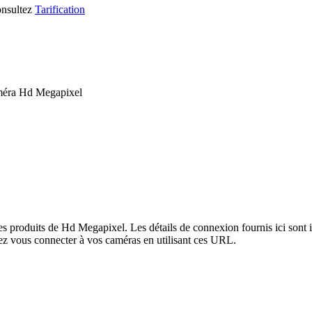
consultez
Tarification
améra Hd Megapixel
les produits de Hd Megapixel. Les détails de connexion fournis ici son
ez vous connecter à vos caméras en utilisant ces URL.