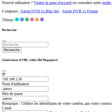
Nouvel utilisateur ?
Visitez la page d'accueil
ou consultez notre
guide
Comparer :
Agent DVR vs Blue Iris
·
Agent DVR vs Frigate
Thème:
Recherche
Recherche
Générateur d'URL vidéo Hd Megapixel
IP
Nom d'utilisateur
Mot de passe
Remarque : Utilisez les identifiants de votre caméra, pas votre conne
Canal