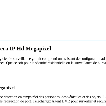
méra IP Hd Megapixel
iel de surveillance gratuit comprend un assistant de configuration a
ormes. Que ce soit pour la sécurité résidentielle ou la surveillance de 
egapixel
c détection en temps réel des personnes, des véhicules et des objets. Il 
ns redirection de port. Téléchargez Agent DVR pour surveiller et sécuri