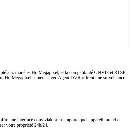
dapté aux modèles Hd Megapixel, et la compatibilité ONVIF et RTSP
bureau, Hd Megapixel caméras avec Agent DVR offrent une surveillance
offre une interface conviviale sur n'importe quel appareil, prend en
ser votre propriété 24h/24.